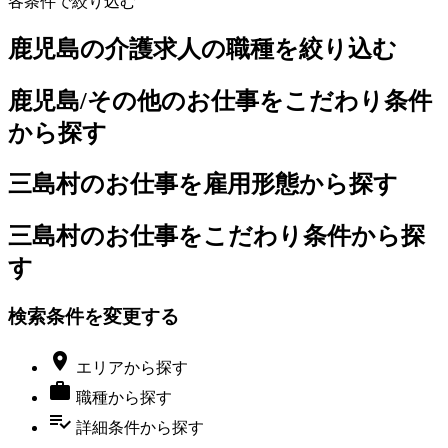
各条件で絞り込む
鹿児島の介護求人の職種を絞り込む
鹿児島/その他のお仕事をこだわり条件
から探す
三島村のお仕事を雇用形態から探す
三島村のお仕事をこだわり条件から探
す
検索条件を変更する

エリア
から探す

職種
から探す
playlist_add_check
詳細条件
から探す