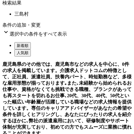
検索結果
三島村
条件の追加・変更

選択中の条件をすべて表示
新着順
人気順
鹿児島県のその他では、鹿児島市などの求人を中心に、0件
の求人を掲載しています。介護求人ドットコムの特徴とし
て、正社員、派遣社員、扶養内パート、時短勤務など、多様
な雇用形態が揃っております｡また､未経験から始められるお
仕事や、資格がなくても挑戦できる職種、ブランクがあって
も再スタートを切れるお仕事､20代、30代、40代、50代とい
った幅広い年齢層が活躍している職場などの求人情報を提供
しています。専任のキャリアアドバイザーがあなたの希望や
条件を詳しくヒアリングし、あなたにぴったりの求人を紹介
するほかに､弊社の派遣雇用において、研修制度やサポート
体制が充実しており、初めての方でもスムーズに業務に慣れ
ることができます。