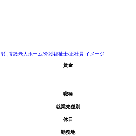
賃金
職種
就業先種別
休日
勤務地