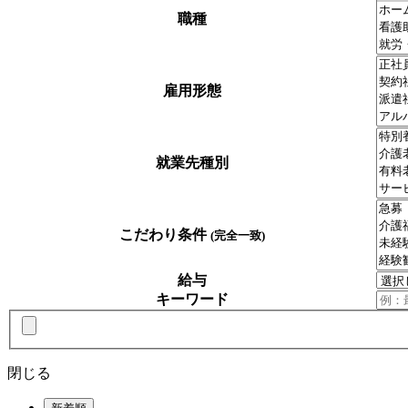
職種
雇用形態
就業先種別
こだわり条件
(完全一致)
給与
キーワード
閉じる