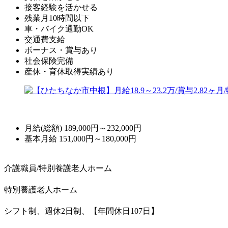
接客経験を活かせる
残業月10時間以下
車・バイク通勤OK
交通費支給
ボーナス・賞与あり
社会保険完備
産休・育休取得実績あり
月給(総額)
189,000円～232,000円
基本月給 151,000円～180,000円
介護職員/特別養護老人ホーム
特別養護老人ホーム
シフト制、週休2日制、【年間休日107日】