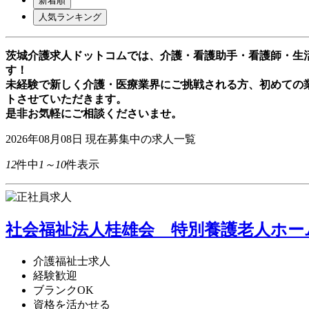
新着順
人気ランキング
茨城介護求人ドットコムでは、介護・看護助手・看護師・生
す！
未経験で新しく介護・医療業界にご挑戦される方、初めての
トさせていただきます。
是非お気軽にご相談くださいませ。
2026年08月08日
現在募集中の求人一覧
12
件中
1～10
件表示
社会福祉法人桂雄会 特別養護老人ホーム
介護福祉士求人
経験歓迎
ブランクOK
資格を活かせる