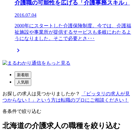
介護職の可能性を広げる「介護事務スキル」
2016.07.04
2000年にスタートした介護保険制度。今では、介護福
祉施設や事業所が提供するサービスも多岐にわたるよ
うになりました。そこで必要とさ･･･

新着順
人気順
お探しの求人は見つかりましたか？
「ピッタリの求人が見
つからない！」という方は転職のプロにご相談ください！
各条件で絞り込む
北海道の介護求人の職種を絞り込む