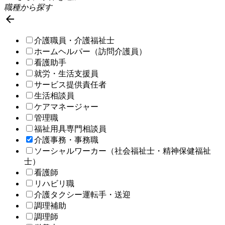
職種から探す

介護職員・介護福祉士
ホームヘルパー（訪問介護員）
看護助手
就労・生活支援員
サービス提供責任者
生活相談員
ケアマネージャー
管理職
福祉用具専門相談員
介護事務・事務職
ソーシャルワーカー（社会福祉士・精神保健福祉
士）
看護師
リハビリ職
介護タクシー運転手・送迎
調理補助
調理師