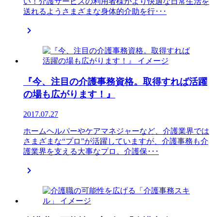
い！介護サービスの利用者様がより快適な日常生活を
送れるようさまざまな身体的介助を行･･･

『今、注目の介護事務資格。取得すれば活躍
の場も広がります！』
2017.07.27
ホームヘルパーやケアマネジャーなど、介護業界では
さまざまな“プロ”が活躍していますが、介護事務も介
護業界を支える大事なプロ。介護保･･･
