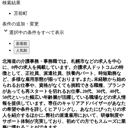
検索結果
苫前町
条件の追加・変更

選択中の条件をすべて表示
新着順
人気順
北海道の介護事務・事務職では、札幌市などの求人を中心
に、0件の求人を掲載しています。介護求人ドットコムの特
徴として、正社員、派遣社員、扶養内パート、時短勤務な
ど、多様な雇用形態が揃っております｡また､未経験から始め
られるお仕事や、資格がなくても挑戦できる職種、ブランク
があっても再スタートを切れるお仕事､20代、30代、40代、
50代といった幅広い年齢層が活躍している職場などの求人情
報を提供しています。専任のキャリアアドバイザーがあなた
の希望や条件を詳しくヒアリングし、あなたにぴったりの求
人を紹介するほかに､弊社の派遣雇用において、研修制度や
サポート体制が充実しており、初めての方でもスムーズに業
務に慣れることができます。