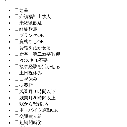
急募
介護福祉士求人
未経験歓迎
経験歓迎
ブランクOK
資格なしOK
資格を活かせる
新卒・第二新卒歓迎
PCスキル不要
接客経験を活かせる
土日祝休み
日祝休み
扶養枠
残業月10時間以下
残業月20時間以上
駅から5分以内
車・バイク通勤OK
交通費支給
短期間就労