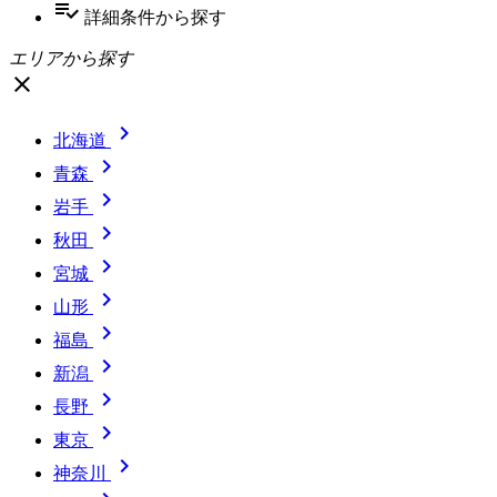
playlist_add_check
詳細条件
から探す
エリアから探す
close

北海道

青森

岩手

秋田

宮城

山形

福島

新潟

長野

東京

神奈川