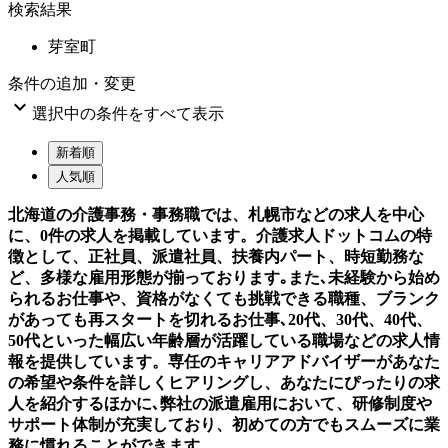
検索結果
芽室町
条件の追加・変更

選択中の条件をすべて表示
新着順
人気順
北海道の介護事務・事務職では、札幌市などの求人を中心
に、0件の求人を掲載しています。介護求人ドットコムの特
徴として、正社員、派遣社員、扶養内パート、時短勤務な
ど、多様な雇用形態が揃っております｡また､未経験から始め
られるお仕事や、資格がなくても挑戦できる職種、ブランク
があっても再スタートを切れるお仕事､20代、30代、40代、
50代といった幅広い年齢層が活躍している職場などの求人情
報を提供しています。専任のキャリアアドバイザーがあなた
の希望や条件を詳しくヒアリングし、あなたにぴったりの求
人を紹介するほかに､弊社の派遣雇用において、研修制度や
サポート体制が充実しており、初めての方でもスムーズに業
務に慣れることができます。