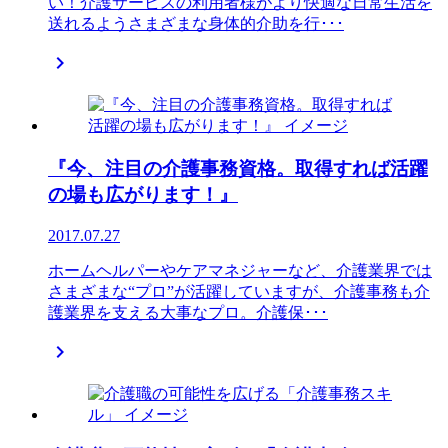
い！介護サービスの利用者様がより快適な日常生活を
送れるようさまざまな身体的介助を行･･･

『今、注目の介護事務資格。取得すれば活躍
の場も広がります！』
2017.07.27
ホームヘルパーやケアマネジャーなど、介護業界では
さまざまな“プロ”が活躍していますが、介護事務も介
護業界を支える大事なプロ。介護保･･･
