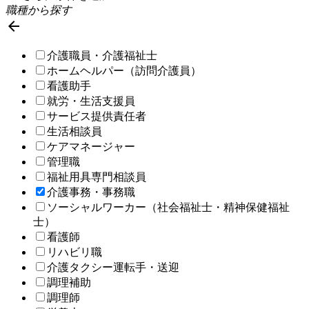
職種から探す

介護職員・介護福祉士
ホームヘルパー（訪問介護員）
看護助手
就労・生活支援員
サービス提供責任者
生活相談員
ケアマネージャー
管理職
福祉用具専門相談員
介護事務・事務職
ソーシャルワーカー（社会福祉士・精神保健福祉
士）
看護師
リハビリ職
介護タクシー運転手・送迎
調理補助
調理師