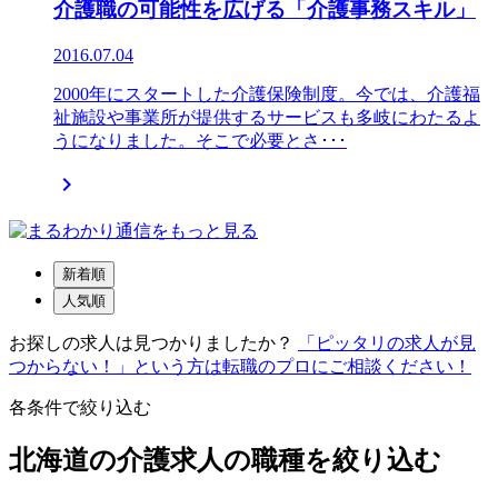
介護職の可能性を広げる「介護事務スキル」
2016.07.04
2000年にスタートした介護保険制度。今では、介護福
祉施設や事業所が提供するサービスも多岐にわたるよ
うになりました。そこで必要とさ･･･

新着順
人気順
お探しの求人は見つかりましたか？
「ピッタリの求人が見
つからない！」という方は転職のプロにご相談ください！
各条件で絞り込む
北海道の介護求人の職種を絞り込む