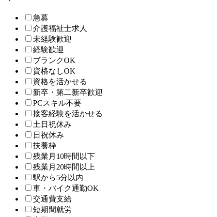
急募
介護福祉士求人
未経験歓迎
経験歓迎
ブランクOK
資格なしOK
資格を活かせる
新卒・第二新卒歓迎
PCスキル不要
接客経験を活かせる
土日祝休み
日祝休み
扶養枠
残業月10時間以下
残業月20時間以上
駅から5分以内
車・バイク通勤OK
交通費支給
短期間就労