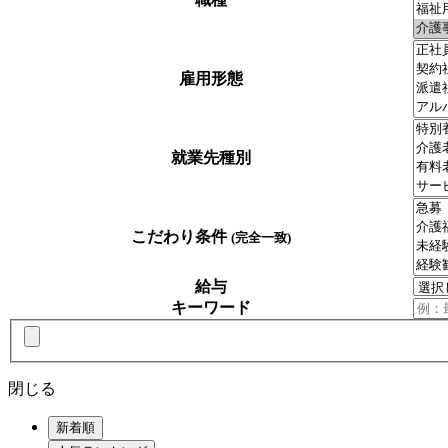
雇用形態
就業先種別
こだわり条件
(完全一致)
給与
キーワード
閉じる
新着順