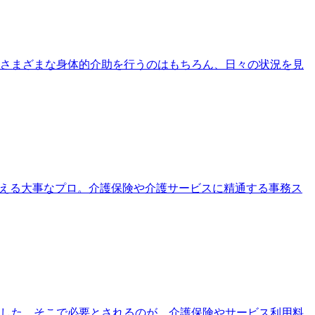
さまざまな身体的介助を行うのはもちろん、日々の状況を見
支える大事なプロ。介護保険や介護サービスに精通する事務ス
ました。そこで必要とされるのが、介護保険やサービス利用料