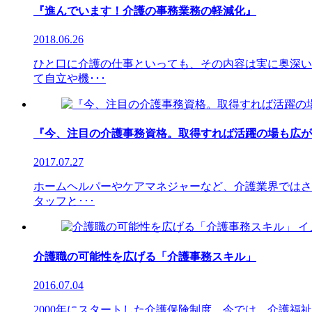
『進んでいます！介護の事務業務の軽減化』
2018.06.26
ひと口に介護の仕事といっても、その内容は実に奥深い
て自立や機･･･
『今、注目の介護事務資格。取得すれば活躍の場も広が
2017.07.27
ホームヘルパーやケアマネジャーなど、介護業界ではさ
タッフと･･･
介護職の可能性を広げる「介護事務スキル」
2016.07.04
2000年にスタートした介護保険制度。今では、介護