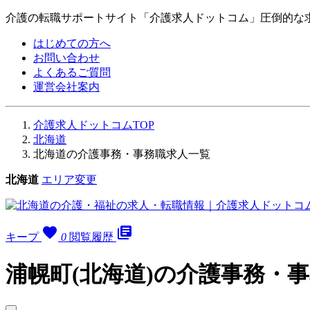
介護の転職サポートサイト「介護求人ドットコム」圧倒的な
はじめての方へ
お問い合わせ
よくあるご質問
運営会社案内
介護求人ドットコムTOP
北海道
北海道の介護事務・事務職求人一覧
北海道
エリア変更
favorite
library_books
キープ
0
閲覧履歴
浦幌町(北海道)の介護事務・