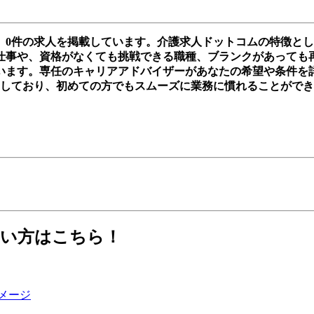
、0件の求人を掲載しています。介護求人ドットコムの特徴と
事や、資格がなくても挑戦できる職種、ブランクがあっても再スタ
います。専任のキャリアアドバイザーがあなたの希望や条件を
実しており、初めての方でもスムーズに業務に慣れることがで
たい方はこちら！