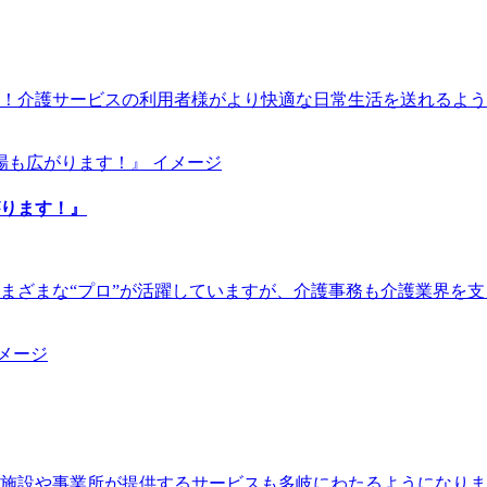
！介護サービスの利用者様がより快適な日常生活を送れるよう
ります！』
まざまな“プロ”が活躍していますが、介護事務も介護業界を
福祉施設や事業所が提供するサービスも多岐にわたるようになり