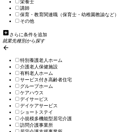
栄養士
講師
保育・教育関連職（保育士・幼稚園教諭など）
その他
add_box
さらに条件を追加
就業先種別から探す

特別養護老人ホーム
介護老人保健施設
有料老人ホーム
サービス付き高齢者住宅
グループホーム
ケアハウス
デイサービス
デイケアサービス
ショートステイ
小規模多機能型居宅介護
訪問介護事業所
居宅介護支援事業所