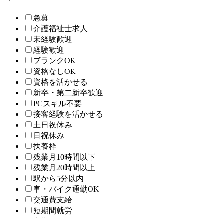
急募
介護福祉士求人
未経験歓迎
経験歓迎
ブランクOK
資格なしOK
資格を活かせる
新卒・第二新卒歓迎
PCスキル不要
接客経験を活かせる
土日祝休み
日祝休み
扶養枠
残業月10時間以下
残業月20時間以上
駅から5分以内
車・バイク通勤OK
交通費支給
短期間就労