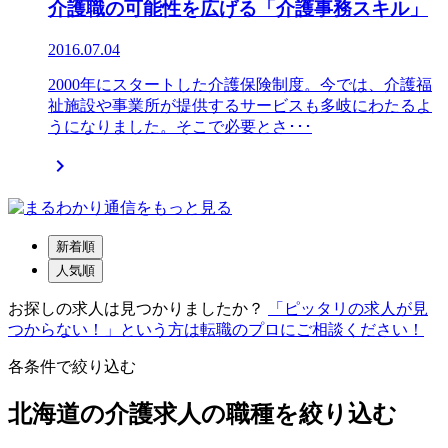
介護職の可能性を広げる「介護事務スキル」
2016.07.04
2000年にスタートした介護保険制度。今では、介護福
祉施設や事業所が提供するサービスも多岐にわたるよ
うになりました。そこで必要とさ･･･

新着順
人気順
お探しの求人は見つかりましたか？
「ピッタリの求人が見
つからない！」という方は転職のプロにご相談ください！
各条件で絞り込む
北海道の介護求人の職種を絞り込む