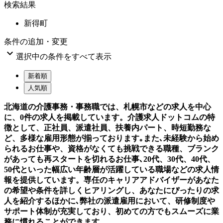
検索結果
新得町
条件の追加・変更

選択中の条件をすべて表示
新着順
人気順
北海道の介護事務・事務職では、札幌市などの求人を中心
に、0件の求人を掲載しています。介護求人ドットコムの特
徴として、正社員、派遣社員、扶養内パート、時短勤務な
ど、多様な雇用形態が揃っております｡また､未経験から始め
られるお仕事や、資格がなくても挑戦できる職種、ブランク
があっても再スタートを切れるお仕事､20代、30代、40代、
50代といった幅広い年齢層が活躍している職場などの求人情
報を提供しています。専任のキャリアアドバイザーがあなた
の希望や条件を詳しくヒアリングし、あなたにぴったりの求
人を紹介するほかに､弊社の派遣雇用において、研修制度や
サポート体制が充実しており、初めての方でもスムーズに業
務に慣れることができます。