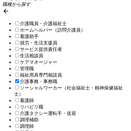
職種から探す

介護職員・介護福祉士
ホームヘルパー（訪問介護員）
看護助手
就労・生活支援員
サービス提供責任者
生活相談員
ケアマネージャー
管理職
福祉用具専門相談員
介護事務・事務職
ソーシャルワーカー（社会福祉士・精神保健福祉
士）
看護師
リハビリ職
介護タクシー運転手・送迎
調理補助
調理師