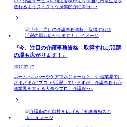
い！介護サービスの利用者様がより快適な日常生活を
送れるようさまざまな身体的介助を行･･･

『今、注目の介護事務資格。取得すれば活躍
の場も広がります！』
2017.07.27
ホームヘルパーやケアマネジャーなど、介護業界では
さまざまな“プロ”が活躍していますが、介護事務も介
護業界を支える大事なプロ。介護保･･･
