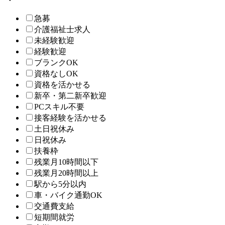
急募
介護福祉士求人
未経験歓迎
経験歓迎
ブランクOK
資格なしOK
資格を活かせる
新卒・第二新卒歓迎
PCスキル不要
接客経験を活かせる
土日祝休み
日祝休み
扶養枠
残業月10時間以下
残業月20時間以上
駅から5分以内
車・バイク通勤OK
交通費支給
短期間就労