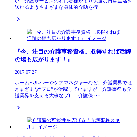
い！介護サービスの利用者様がより快適な日常生活を
送れるようさまざまな身体的介助を行･･･

『今、注目の介護事務資格。取得すれば活躍
の場も広がります！』
2017.07.27
ホームヘルパーやケアマネジャーなど、介護業界では
さまざまな“プロ”が活躍していますが、介護事務も介
護業界を支える大事なプロ。介護保･･･
