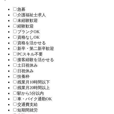
急募
介護福祉士求人
未経験歓迎
経験歓迎
ブランクOK
資格なしOK
資格を活かせる
新卒・第二新卒歓迎
PCスキル不要
接客経験を活かせる
土日祝休み
日祝休み
扶養枠
残業月10時間以下
残業月20時間以上
駅から5分以内
車・バイク通勤OK
交通費支給
短期間就労