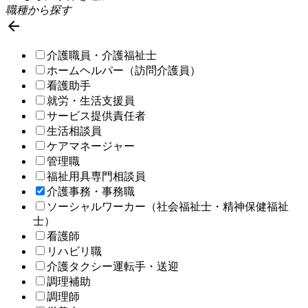
職種から探す

介護職員・介護福祉士
ホームヘルパー（訪問介護員）
看護助手
就労・生活支援員
サービス提供責任者
生活相談員
ケアマネージャー
管理職
福祉用具専門相談員
介護事務・事務職
ソーシャルワーカー（社会福祉士・精神保健福祉
士）
看護師
リハビリ職
介護タクシー運転手・送迎
調理補助
調理師