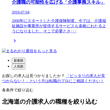
介護職の可能性を広げる「介護事務スキル」
2016.07.04
2000年にスタートした介護保険制度。今では、介護福
祉施設や事業所が提供するサービスも多岐にわたるよ
うになりました。そこで必要とさ･･･

新着順
人気順
お探しの求人は見つかりましたか？
「ピッタリの求人が見
つからない！」という方は転職のプロにご相談ください！
各条件で絞り込む
北海道の介護求人の職種を絞り込む