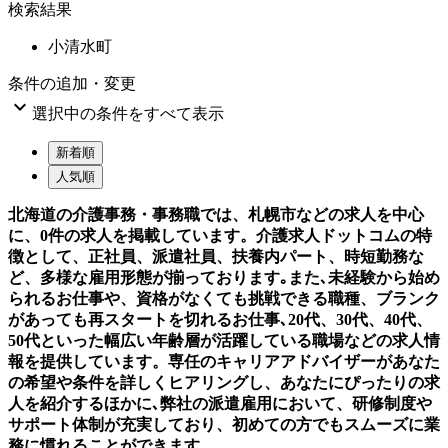
検索結果
小清水町
条件の追加・変更

選択中の条件をすべて表示
新着順
人気順
北海道の介護事務・事務職では、札幌市などの求人を中心
に、0件の求人を掲載しています。介護求人ドットコムの特
徴として、正社員、派遣社員、扶養内パート、時短勤務な
ど、多様な雇用形態が揃っております｡また､未経験から始め
られるお仕事や、資格がなくても挑戦できる職種、ブランク
があっても再スタートを切れるお仕事､20代、30代、40代、
50代といった幅広い年齢層が活躍している職場などの求人情
報を提供しています。専任のキャリアアドバイザーがあなた
の希望や条件を詳しくヒアリングし、あなたにぴったりの求
人を紹介するほかに､弊社の派遣雇用において、研修制度や
サポート体制が充実しており、初めての方でもスムーズに業
務に慣れることができます。