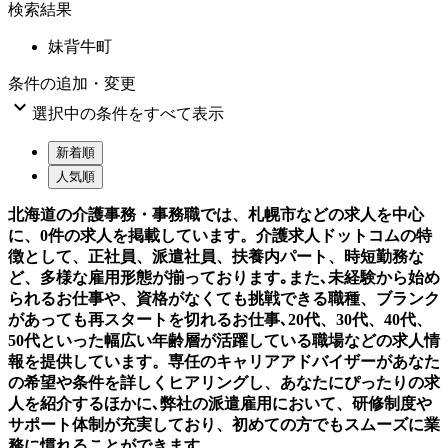
検索結果
妹背牛町
条件の追加・変更

選択中の条件をすべて表示
新着順
人気順
北海道の介護事務・事務職では、札幌市などの求人を中心
に、0件の求人を掲載しています。介護求人ドットコムの特
徴として、正社員、派遣社員、扶養内パート、時短勤務な
ど、多様な雇用形態が揃っております｡また､未経験から始め
られるお仕事や、資格がなくても挑戦できる職種、ブランク
があっても再スタートを切れるお仕事､20代、30代、40代、
50代といった幅広い年齢層が活躍している職場などの求人情
報を提供しています。専任のキャリアアドバイザーがあなた
の希望や条件を詳しくヒアリングし、あなたにぴったりの求
人を紹介するほかに､弊社の派遣雇用において、研修制度や
サポート体制が充実しており、初めての方でもスムーズに業
務に慣れることができます。