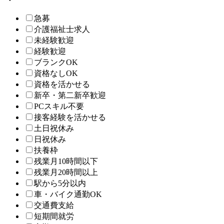
急募
介護福祉士求人
未経験歓迎
経験歓迎
ブランクOK
資格なしOK
資格を活かせる
新卒・第二新卒歓迎
PCスキル不要
接客経験を活かせる
土日祝休み
日祝休み
扶養枠
残業月10時間以下
残業月20時間以上
駅から5分以内
車・バイク通勤OK
交通費支給
短期間就労