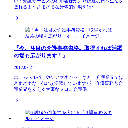
い！介護サービスの利用者様がより快適な日常生活を
送れるようさまざまな身体的介助を行･･･

『今、注目の介護事務資格。取得すれば活躍
の場も広がります！』
2017.07.27
ホームヘルパーやケアマネジャーなど、介護業界では
さまざまな“プロ”が活躍していますが、介護事務も介
護業界を支える大事なプロ。介護保･･･
