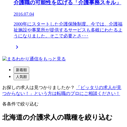
介護職の可能性を広げる「介護事務スキル」
2016.07.04
2000年にスタートした介護保険制度。今では、介護福
祉施設や事業所が提供するサービスも多岐にわたるよ
うになりました。そこで必要とさ･･･

新着順
人気順
お探しの求人は見つかりましたか？
「ピッタリの求人が見
つからない！」という方は転職のプロにご相談ください！
各条件で絞り込む
北海道の介護求人の職種を絞り込む