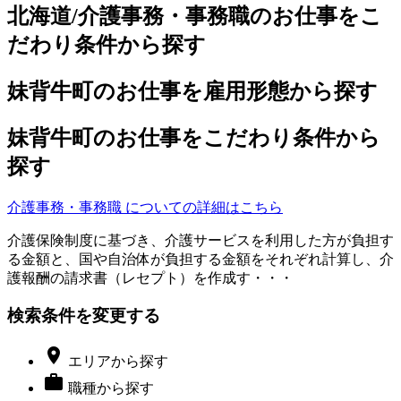
北海道/介護事務・事務職のお仕事をこ
だわり条件から探す
妹背牛町のお仕事を雇用形態から探す
妹背牛町のお仕事をこだわり条件から
探す
介護事務・事務職 についての詳細はこちら
介護保険制度に基づき、介護サービスを利用した方が負担す
る金額と、国や自治体が負担する金額をそれぞれ計算し、介
護報酬の請求書（レセプト）を作成す・・・
検索条件を変更する

エリア
から探す

職種
から探す