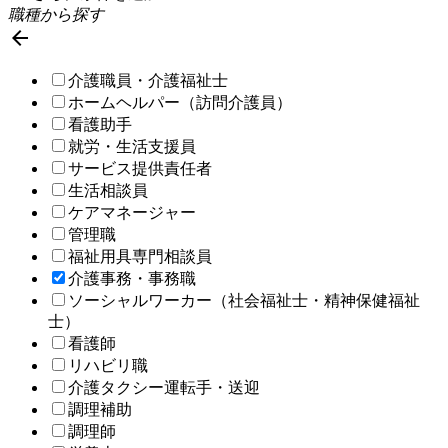
職種から探す

介護職員・介護福祉士
ホームヘルパー（訪問介護員）
看護助手
就労・生活支援員
サービス提供責任者
生活相談員
ケアマネージャー
管理職
福祉用具専門相談員
介護事務・事務職
ソーシャルワーカー（社会福祉士・精神保健福祉
士）
看護師
リハビリ職
介護タクシー運転手・送迎
調理補助
調理師