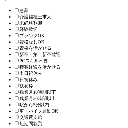
急募
介護福祉士求人
未経験歓迎
経験歓迎
ブランクOK
資格なしOK
資格を活かせる
新卒・第二新卒歓迎
PCスキル不要
接客経験を活かせる
土日祝休み
日祝休み
扶養枠
残業月10時間以下
残業月20時間以上
駅から5分以内
車・バイク通勤OK
交通費支給
短期間就労