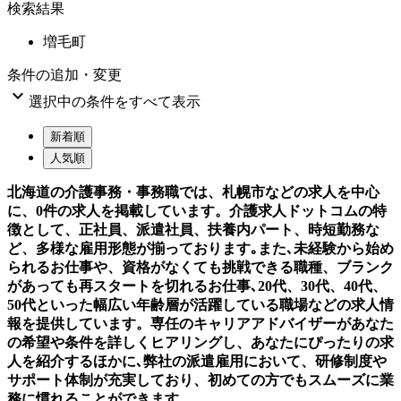
検索結果
増毛町
条件の追加・変更

選択中の条件をすべて表示
新着順
人気順
北海道の介護事務・事務職では、札幌市などの求人を中心
に、0件の求人を掲載しています。介護求人ドットコムの特
徴として、正社員、派遣社員、扶養内パート、時短勤務な
ど、多様な雇用形態が揃っております｡また､未経験から始め
られるお仕事や、資格がなくても挑戦できる職種、ブランク
があっても再スタートを切れるお仕事､20代、30代、40代、
50代といった幅広い年齢層が活躍している職場などの求人情
報を提供しています。専任のキャリアアドバイザーがあなた
の希望や条件を詳しくヒアリングし、あなたにぴったりの求
人を紹介するほかに､弊社の派遣雇用において、研修制度や
サポート体制が充実しており、初めての方でもスムーズに業
務に慣れることができます。