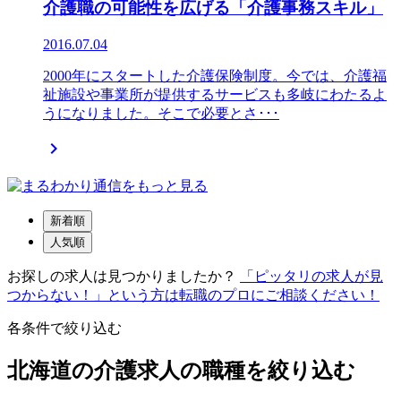
介護職の可能性を広げる「介護事務スキル」
2016.07.04
2000年にスタートした介護保険制度。今では、介護福
祉施設や事業所が提供するサービスも多岐にわたるよ
うになりました。そこで必要とさ･･･

新着順
人気順
お探しの求人は見つかりましたか？
「ピッタリの求人が見
つからない！」という方は転職のプロにご相談ください！
各条件で絞り込む
北海道の介護求人の職種を絞り込む