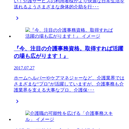
い！介護サービスの利用者様がより快適な日常生活を
送れるようさまざまな身体的介助を行･･･

『今、注目の介護事務資格。取得すれば活躍
の場も広がります！』
2017.07.27
ホームヘルパーやケアマネジャーなど、介護業界では
さまざまな“プロ”が活躍していますが、介護事務も介
護業界を支える大事なプロ。介護保･･･
