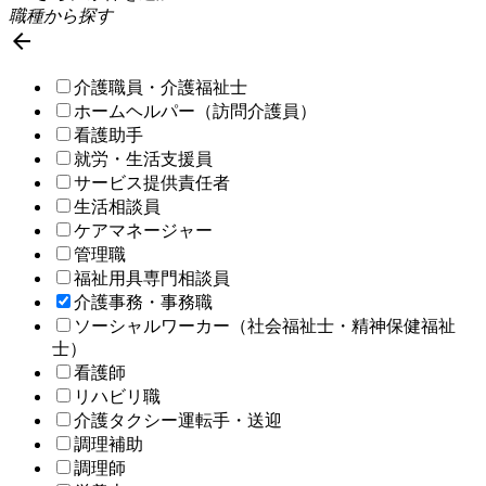
職種から探す

介護職員・介護福祉士
ホームヘルパー（訪問介護員）
看護助手
就労・生活支援員
サービス提供責任者
生活相談員
ケアマネージャー
管理職
福祉用具専門相談員
介護事務・事務職
ソーシャルワーカー（社会福祉士・精神保健福祉
士）
看護師
リハビリ職
介護タクシー運転手・送迎
調理補助
調理師