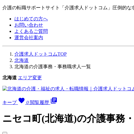
介護の転職サポートサイト「介護求人ドットコム」圧倒的な
はじめての方へ
お問い合わせ
よくあるご質問
運営会社案内
介護求人ドットコムTOP
北海道
北海道の介護事務・事務職求人一覧
北海道
エリア変更
favorite
library_books
キープ
0
閲覧履歴
ニセコ町(北海道)の介護事務