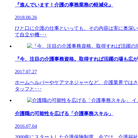
『進んでいます！介護の事務業務の軽減化』
2018.06.26
ひと口に介護の仕事といっても、その内容は実に奥深い
て自立や機･･･
『今、注目の介護事務資格。取得すれば活躍の場も広が
2017.07.27
ホームヘルパーやケアマネジャーなど、介護業界ではさ
タッフと･･･
介護職の可能性を広げる「介護事務スキル」
2016.07.04
2000年にスタートした介護保険制度。今では、介護