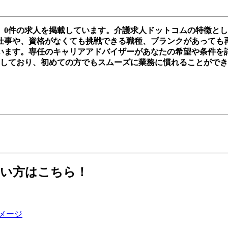
、0件の求人を掲載しています。介護求人ドットコムの特徴と
事や、資格がなくても挑戦できる職種、ブランクがあっても再スタ
います。専任のキャリアアドバイザーがあなたの希望や条件を
実しており、初めての方でもスムーズに業務に慣れることがで
たい方はこちら！