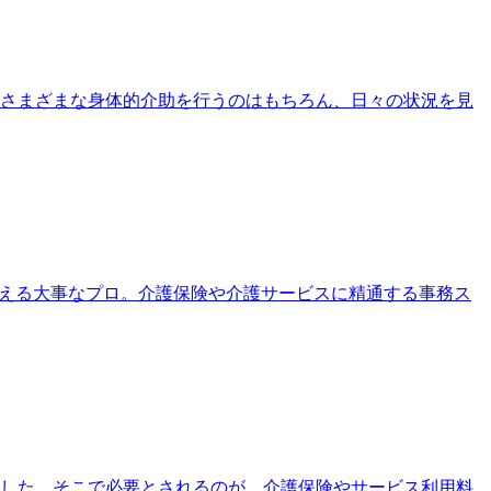
さまざまな身体的介助を行うのはもちろん、日々の状況を見
支える大事なプロ。介護保険や介護サービスに精通する事務ス
ました。そこで必要とされるのが、介護保険やサービス利用料