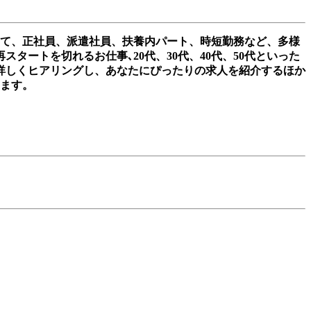
して、正社員、派遣社員、扶養内パート、時短勤務など、多様
ートを切れるお仕事､20代、30代、40代、50代といった
詳しくヒアリングし、あなたにぴったりの求人を紹介するほか
きます。