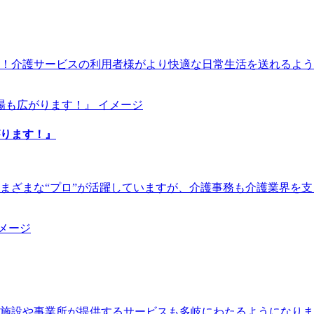
！介護サービスの利用者様がより快適な日常生活を送れるよう
ります！』
まざまな“プロ”が活躍していますが、介護事務も介護業界を
福祉施設や事業所が提供するサービスも多岐にわたるようになり