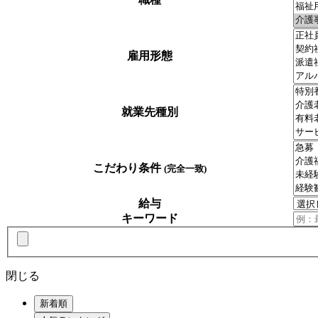
雇用形態
就業先種別
こだわり条件
(完全一致)
給与
キーワード
閉じる
新着順