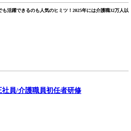
活躍できるのも人気のヒミツ！2025年には介護職32万人以
正社員/介護職員初任者研修