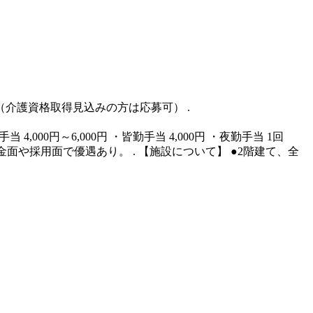
（介護資格取得見込みの方は応募可） .
格手当 4,000円～6,000円 ・皆勤手当 4,000円 ・夜勤手当 1回
金面や採用面で優遇あり。 . 【施設について】 ●2階建て、全