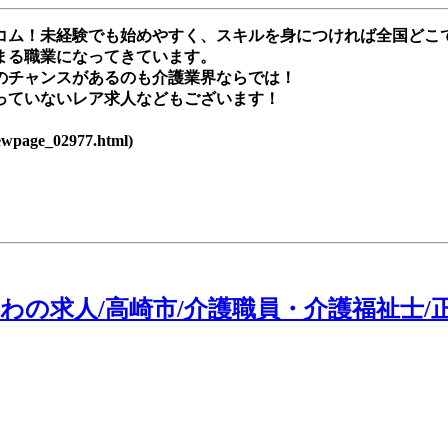
ム！未経験でも始めやすく、スキルを身につければ全国どこでも
まる職業になってきています。
のチャンスがあるのも介護業界ならでは！
っていないレア求人などもございます！
age_02977.html)
の求人/高崎市/介護職員・介護福祉士/