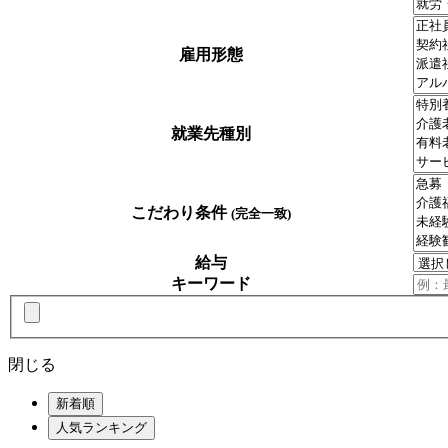
雇用形態
就業先種別
こだわり条件
(完全一致)
給与
キーワード
閉じる
新着順
人気ランキング