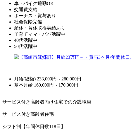
車・バイク通勤OK
交通費支給
ボーナス・賞与あり
社会保険完備
産休・育休取得実績あり
子育てママ・パパ活躍中
40代活躍中
50代活躍中
月給(総額)
233,000円～260,000円
基本月給 160,000円～170,000円
サービス付き高齢者向け住宅での介護職員
サービス付き高齢者住宅
シフト制【年間休日数118日】