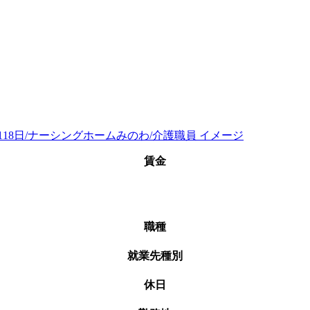
賃金
職種
就業先種別
休日