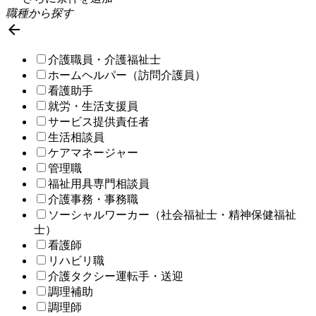
職種から探す

介護職員・介護福祉士
ホームヘルパー（訪問介護員）
看護助手
就労・生活支援員
サービス提供責任者
生活相談員
ケアマネージャー
管理職
福祉用具専門相談員
介護事務・事務職
ソーシャルワーカー（社会福祉士・精神保健福祉
士）
看護師
リハビリ職
介護タクシー運転手・送迎
調理補助
調理師