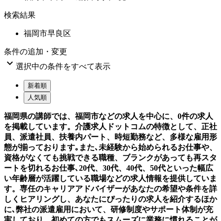
検索結果
福岡市早良区
条件の追加・変更

選択中の条件をすべて表示
新着順
人気順
福岡県の講師では、福岡市などの求人を中心に、0件の求人
を掲載しています。介護求人ドットコムの特徴として、正社
員、派遣社員、扶養内パート、時短勤務など、多様な雇用形
態が揃っております｡また､未経験から始められるお仕事や、
資格がなくても挑戦できる職種、ブランクがあっても再スタ
ートを切れるお仕事､20代、30代、40代、50代といった幅広
い年齢層が活躍している職場などの求人情報を提供していま
す。専任のキャリアアドバイザーがあなたの希望や条件を詳
しくヒアリングし、あなたにぴったりの求人を紹介するほか
に､弊社の派遣雇用において、研修制度やサポート体制が充
実しており、初めての方でもスムーズに業務に慣れることが