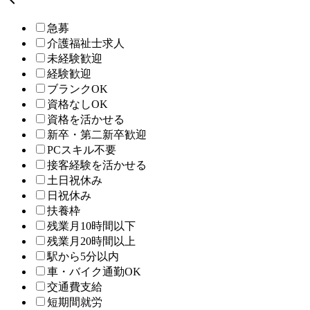
急募
介護福祉士求人
未経験歓迎
経験歓迎
ブランクOK
資格なしOK
資格を活かせる
新卒・第二新卒歓迎
PCスキル不要
接客経験を活かせる
土日祝休み
日祝休み
扶養枠
残業月10時間以下
残業月20時間以上
駅から5分以内
車・バイク通勤OK
交通費支給
短期間就労