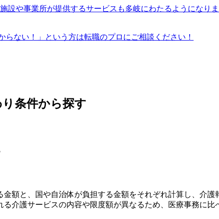
福祉施設や事業所が提供するサービスも多岐にわたるようになり
からない！」という方は転職のプロにご相談ください！
わり条件から探す
す
る金額と、国や自治体が負担する金額をそれぞれ計算し、介護
れる介護サービスの内容や限度額が異なるため、医療事務に比