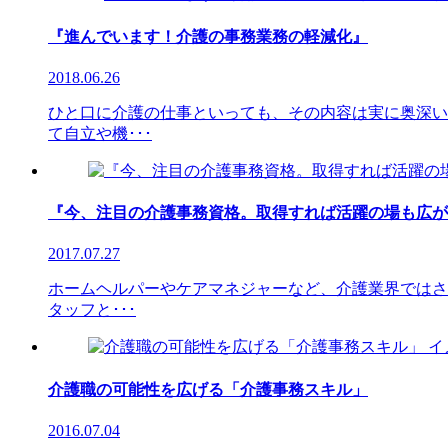
『進んでいます！介護の事務業務の軽減化』
2018.06.26
ひと口に介護の仕事といっても、その内容は実に奥深い
て自立や機･･･
『今、注目の介護事務資格。取得すれば活躍の場も広が
2017.07.27
ホームヘルパーやケアマネジャーなど、介護業界ではさ
タッフと･･･
介護職の可能性を広げる「介護事務スキル」
2016.07.04