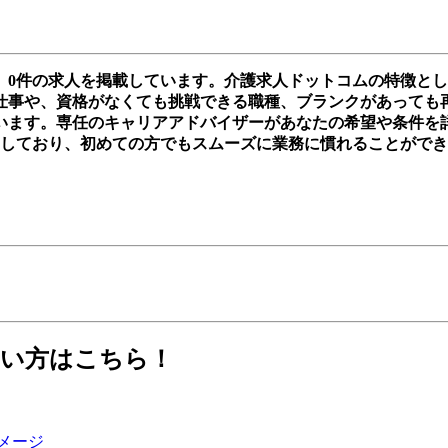
、0件の求人を掲載しています。介護求人ドットコムの特徴と
事や、資格がなくても挑戦できる職種、ブランクがあっても再スタ
います。専任のキャリアアドバイザーがあなたの希望や条件を
実しており、初めての方でもスムーズに業務に慣れることがで
たい方はこちら！