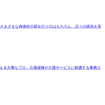
さまざまな身体的介助を行うのはもちろん、日々の状況を見
支える大事なプロ。介護保険や介護サービスに精通する事務ス