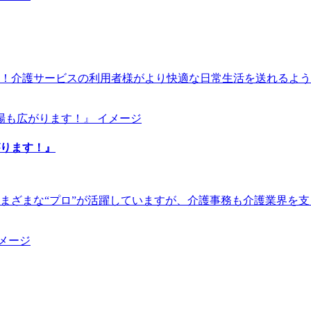
！介護サービスの利用者様がより快適な日常生活を送れるよう
ります！』
まざまな“プロ”が活躍していますが、介護事務も介護業界を