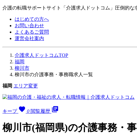
介護の転職サポートサイト「介護求人ドットコム」圧倒的な
はじめての方へ
お問い合わせ
よくあるご質問
運営会社案内
介護求人ドットコムTOP
福岡
柳川市
柳川市の介護事務・事務職求人一覧
福岡
エリア変更
favorite
library_books
キープ
0
閲覧履歴
柳川市(福岡県)の介護事務・