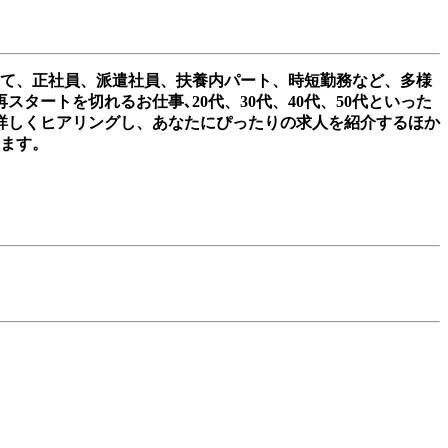
して、正社員、派遣社員、扶養内パート、時短勤務など、多様
ートを切れるお仕事､20代、30代、40代、50代といった
詳しくヒアリングし、あなたにぴったりの求人を紹介するほか
きます。