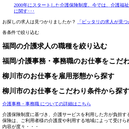
2000年にスタートした介護保険制度。今では、介護
に関す･･･
お探しの求人は見つかりましたか？
「ピッタリの求人が見つ
各条件で絞り込む
福岡の介護求人の職種を絞り込む
福岡/介護事務・事務職のお仕事をこだ
柳川市のお仕事を雇用形態から探す
柳川市のお仕事をこだわり条件から探
介護事務・事務職 についての詳細はこちら
介護保険制度に基づき、介護サービスを利用した方が負担す
保険は、ご利用者様の介護度や利用する地域によって受けら
内容が度々・・・