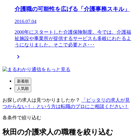
介護職の可能性を広げる「介護事務スキル」
2016.07.04
2000年にスタートした介護保険制度。今では、介護福
祉施設や事業所が提供するサービスも多岐にわたるよ
うになりました。そこで必要とさ･･･

新着順
人気順
お探しの求人は見つかりましたか？
「ピッタリの求人が見
つからない！」という方は転職のプロにご相談ください！
各条件で絞り込む
秋田の介護求人の職種を絞り込む