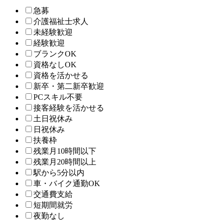
急募
介護福祉士求人
未経験歓迎
経験歓迎
ブランクOK
資格なしOK
資格を活かせる
新卒・第二新卒歓迎
PCスキル不要
接客経験を活かせる
土日祝休み
日祝休み
扶養枠
残業月10時間以下
残業月20時間以上
駅から5分以内
車・バイク通勤OK
交通費支給
短期間就労
夜勤なし