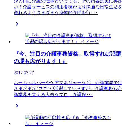
ひと口に介護の仕事といっても、その内容は実に奥深
い！介護サービスの利用者様がより快適な日常生活を
送れるようさまざまな身体的介助を行･･･

『今、注目の介護事務資格。取得すれば活躍
の場も広がります！』
2017.07.27
ホームヘルパーやケアマネジャーなど、介護業界では
さまざまな“プロ”が活躍していますが、介護事務も介
護業界を支える大事なプロ。介護保･･･
