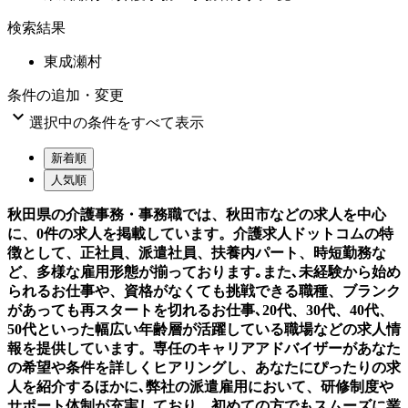
検索結果
東成瀬村
条件の追加・変更

選択中の条件をすべて表示
新着順
人気順
秋田県の介護事務・事務職では、秋田市などの求人を中心
に、0件の求人を掲載しています。介護求人ドットコムの特
徴として、正社員、派遣社員、扶養内パート、時短勤務な
ど、多様な雇用形態が揃っております｡また､未経験から始め
られるお仕事や、資格がなくても挑戦できる職種、ブランク
があっても再スタートを切れるお仕事､20代、30代、40代、
50代といった幅広い年齢層が活躍している職場などの求人情
報を提供しています。専任のキャリアアドバイザーがあなた
の希望や条件を詳しくヒアリングし、あなたにぴったりの求
人を紹介するほかに､弊社の派遣雇用において、研修制度や
サポート体制が充実しており、初めての方でもスムーズに業