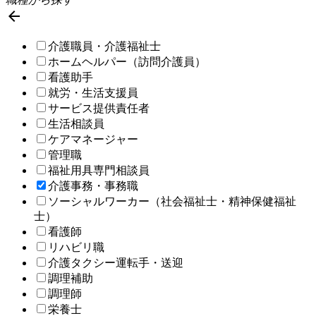

介護職員・介護福祉士
ホームヘルパー（訪問介護員）
看護助手
就労・生活支援員
サービス提供責任者
生活相談員
ケアマネージャー
管理職
福祉用具専門相談員
介護事務・事務職
ソーシャルワーカー（社会福祉士・精神保健福祉
士）
看護師
リハビリ職
介護タクシー運転手・送迎
調理補助
調理師
栄養士