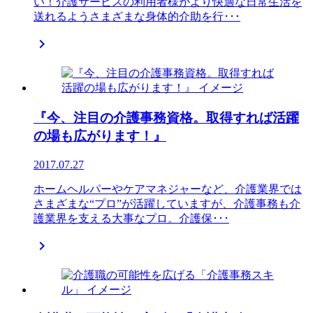
い！介護サービスの利用者様がより快適な日常生活を
送れるようさまざまな身体的介助を行･･･

『今、注目の介護事務資格。取得すれば活躍
の場も広がります！』
2017.07.27
ホームヘルパーやケアマネジャーなど、介護業界では
さまざまな“プロ”が活躍していますが、介護事務も介
護業界を支える大事なプロ。介護保･･･
