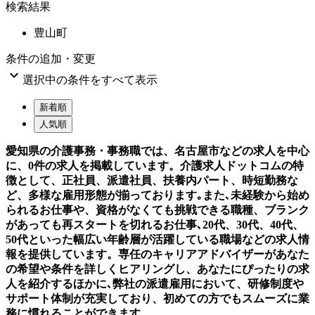
検索結果
豊山町
条件の追加・変更

選択中の条件をすべて表示
新着順
人気順
愛知県の介護事務・事務職では、名古屋市などの求人を中心
に、0件の求人を掲載しています。介護求人ドットコムの特
徴として、正社員、派遣社員、扶養内パート、時短勤務な
ど、多様な雇用形態が揃っております｡また､未経験から始め
られるお仕事や、資格がなくても挑戦できる職種、ブランク
があっても再スタートを切れるお仕事､20代、30代、40代、
50代といった幅広い年齢層が活躍している職場などの求人情
報を提供しています。専任のキャリアアドバイザーがあなた
の希望や条件を詳しくヒアリングし、あなたにぴったりの求
人を紹介するほかに､弊社の派遣雇用において、研修制度や
サポート体制が充実しており、初めての方でもスムーズに業
務に慣れることができます。