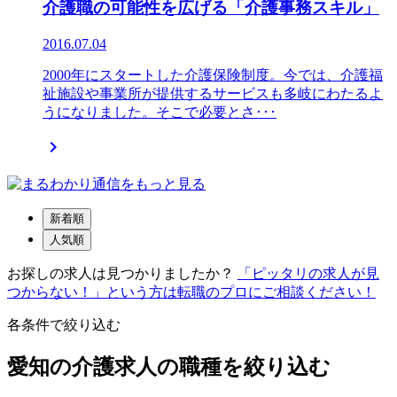
介護職の可能性を広げる「介護事務スキル」
2016.07.04
2000年にスタートした介護保険制度。今では、介護福
祉施設や事業所が提供するサービスも多岐にわたるよ
うになりました。そこで必要とさ･･･

新着順
人気順
お探しの求人は見つかりましたか？
「ピッタリの求人が見
つからない！」という方は転職のプロにご相談ください！
各条件で絞り込む
愛知の介護求人の職種を絞り込む