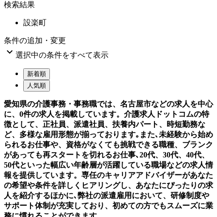
検索結果
設楽町
条件の追加・変更

選択中の条件をすべて表示
新着順
人気順
愛知県の介護事務・事務職では、名古屋市などの求人を中心
に、0件の求人を掲載しています。介護求人ドットコムの特
徴として、正社員、派遣社員、扶養内パート、時短勤務な
ど、多様な雇用形態が揃っております｡また､未経験から始め
られるお仕事や、資格がなくても挑戦できる職種、ブランク
があっても再スタートを切れるお仕事､20代、30代、40代、
50代といった幅広い年齢層が活躍している職場などの求人情
報を提供しています。専任のキャリアアドバイザーがあなた
の希望や条件を詳しくヒアリングし、あなたにぴったりの求
人を紹介するほかに､弊社の派遣雇用において、研修制度や
サポート体制が充実しており、初めての方でもスムーズに業
務に慣れることができます。