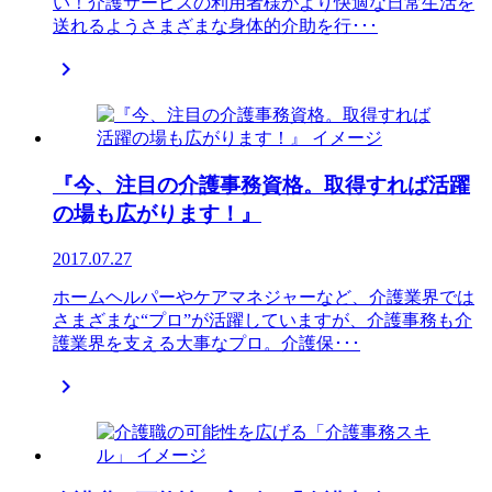
い！介護サービスの利用者様がより快適な日常生活を
送れるようさまざまな身体的介助を行･･･

『今、注目の介護事務資格。取得すれば活躍
の場も広がります！』
2017.07.27
ホームヘルパーやケアマネジャーなど、介護業界では
さまざまな“プロ”が活躍していますが、介護事務も介
護業界を支える大事なプロ。介護保･･･
