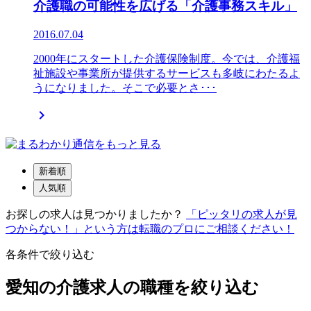
介護職の可能性を広げる「介護事務スキル」
2016.07.04
2000年にスタートした介護保険制度。今では、介護福
祉施設や事業所が提供するサービスも多岐にわたるよ
うになりました。そこで必要とさ･･･

新着順
人気順
お探しの求人は見つかりましたか？
「ピッタリの求人が見
つからない！」という方は転職のプロにご相談ください！
各条件で絞り込む
愛知の介護求人の職種を絞り込む