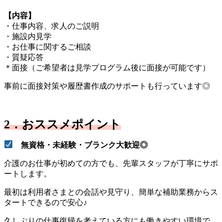
【内容】
・仕事内容、求人のご説明
・施設内見学
・お仕事に関するご相談
・質疑応答
＊面接（ご希望者は見学プログラム後に面接が可能です）
事前に面接対策や履歴書作成のサポートも行っています◎
2．おススメポイント
無資格・未経験・ブランク大歓迎◎
介護のお仕事が初めての方でも、
先輩スタッフが丁寧にサポ
ートします。
最初は利用者さまとの会話や見守り、簡単な補助業務からス
タートできるので安心♪
久しぶりの仕事復帰を考えている方にも働きやすい環境で