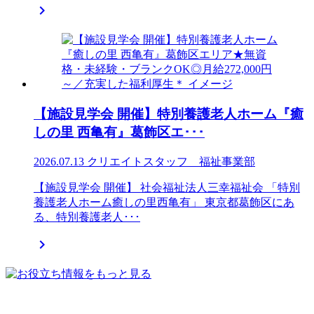

【施設見学会 開催】特別養護老人ホーム『癒
しの里 西亀有』葛飾区エ･･･
2026.07.13
クリエイトスタッフ 福祉事業部
【施設見学会 開催】 社会福祉法人三幸福祉会 「特別
養護老人ホーム癒しの里西亀有」 東京都葛飾区にあ
る、特別養護老人･･･
