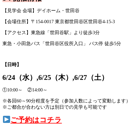
【見学会 会場】デイホーム・世田谷
【会場住所】
〒154-0017 東京都世田谷区世田谷4-15-3
【アクセス】東急線「世田谷駅」より徒歩3分
東急・小田急バス「世田谷区役所入口」 バス停 徒歩5分
【日時】
6/24（水）,6/25（木）,6/27（土）
①10:00～ ②14:00～
※各回60～90分程度を予定（参加人数によって変動します）
※ご都合が合わない方は別日での見学も可能です
ご予約はコチラ