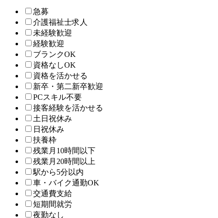
急募
介護福祉士求人
未経験歓迎
経験歓迎
ブランクOK
資格なしOK
資格を活かせる
新卒・第二新卒歓迎
PCスキル不要
接客経験を活かせる
土日祝休み
日祝休み
扶養枠
残業月10時間以下
残業月20時間以上
駅から5分以内
車・バイク通勤OK
交通費支給
短期間就労
夜勤なし