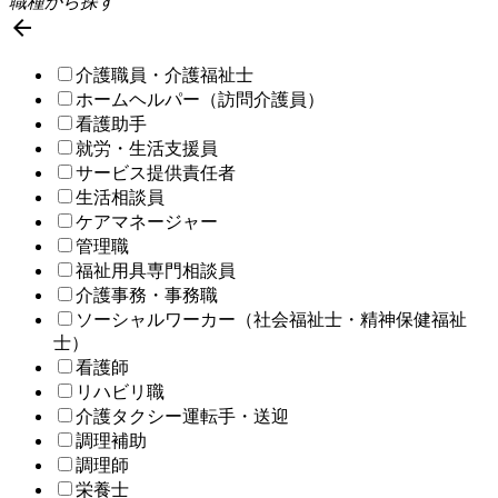
職種から探す

介護職員・介護福祉士
ホームヘルパー（訪問介護員）
看護助手
就労・生活支援員
サービス提供責任者
生活相談員
ケアマネージャー
管理職
福祉用具専門相談員
介護事務・事務職
ソーシャルワーカー（社会福祉士・精神保健福祉
士）
看護師
リハビリ職
介護タクシー運転手・送迎
調理補助
調理師
栄養士