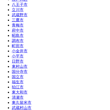
八王子市
立川市
武蔵野市
三鷹市
青梅市
府中市
昭島市
調布市
町田市
小金井市
小平市
日野市
東村山市
国分寺市
国立市
福生市
狛江市
東大和市
清瀬市
東久留米市
武蔵村山市