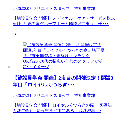
2026.08.07
クリエイトスタッフ 福祉事業部
【施設見学会 開催】 メディカル・ケア・サービス株式
会社 「 愛の家グループホーム船橋坪井東 」 千･･･

【施設見学会 開催】2度目の開催決定！開設3
年目『ロイヤルくつろぎ･･･
2026.07.31
クリエイトスタッフ 福祉事業部
【施設見学会 開催】 ロイヤルくつろぎの森 （医療法
人啓仁会） 埼玉県所沢市にある、地域密着･･･