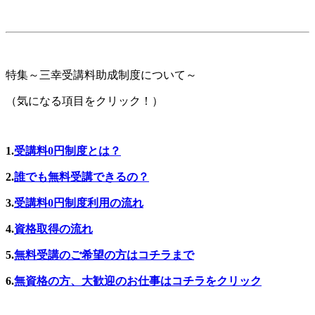
特集～三幸受講料助成制度について～
（気になる項目をクリック！）
1.
受講料0円制度
とは？
2.
誰でも無料受講できるの？
3.
受講料0円制度
利用の流れ
4.
資格取得の流れ
5.
無料受講のご希望の方はコチラまで
6.
無資格の方、大歓迎のお仕事はコチラをクリック