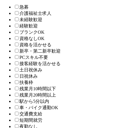
急募
介護福祉士求人
未経験歓迎
経験歓迎
ブランクOK
資格なしOK
資格を活かせる
新卒・第二新卒歓迎
PCスキル不要
接客経験を活かせる
土日祝休み
日祝休み
扶養枠
残業月10時間以下
残業月20時間以上
駅から5分以内
車・バイク通勤OK
交通費支給
短期間就労
夜勤なし