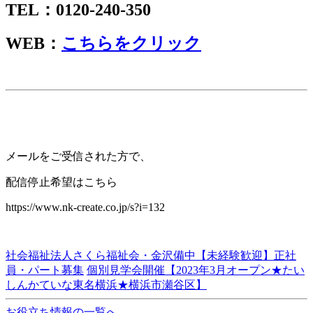
TEL：0120-240-350
WEB：
こちらをクリック
メールをご受信された方で、
配信停止希望はこちら
https://www.nk-create.co.jp/s?i=132
社会福祉法人さくら福祉会・金沢備中【未経験歓迎】正社
員・パート募集
個別見学会開催【2023年3月オープン★たい
しんかていな東名横浜★横浜市瀬谷区】
お役立ち情報の一覧へ