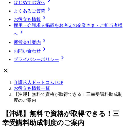

はじめての方へ

よくあるご質問

お役立ち情報
採用・介護求人掲載をお考えの企業さま・ご担当者様

へ

運営会社案内

お問い合わせ

プライバシーポリシー

介護求人ドットコムTOP
お役立ち情報一覧
【沖縄】無料で資格が取得できる！三幸受講料助成制
度のご案内
【沖縄】無料で資格が取得できる！三
幸受講料助成制度のご案内