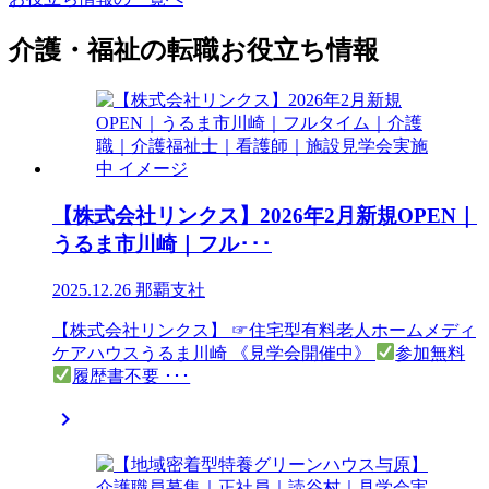
介護・福祉の転職お役立ち情報
【株式会社リンクス】2026年2月新規OPEN｜
うるま市川崎｜フル･･･
2025.12.26
那覇支社
【株式会社リンクス】 ☞住宅型有料老人ホームメディ
ケアハウスうるま川崎 《見学会開催中》
参加無料
履歴書不要 ･･･
