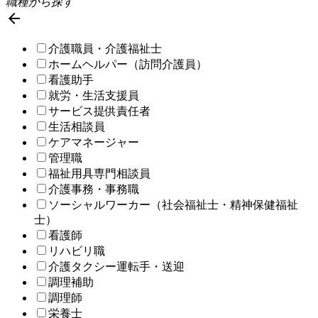
職種から探す

介護職員・介護福祉士
ホームヘルパー（訪問介護員）
看護助手
就労・生活支援員
サービス提供責任者
生活相談員
ケアマネージャー
管理職
福祉用具専門相談員
介護事務・事務職
ソーシャルワーカー（社会福祉士・精神保健福祉
士）
看護師
リハビリ職
介護タクシー運転手・送迎
調理補助
調理師
栄養士