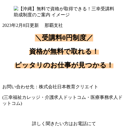
2023年2月8日更新
那覇支社
＼受講料0円制度／
資格が無料で取れる！
ピッタリのお仕事が見つかる！
お問い合わせ先：
株式会社日本教育クリエイト
(三幸福祉カレッジ・
介護求人ドットコム・医療事務求人ド
ットコム)
詳しく聞きたい方はお電話にて