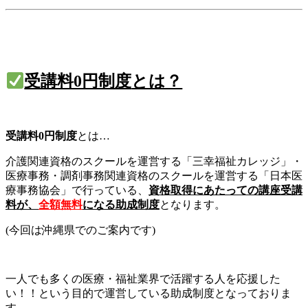
受講料0円制度
とは？
受講料0円制度
とは…
介護関連資格のスクールを運営する「三幸福祉カレッジ」・
医療事務・調剤事務関連資格のスクールを運営する「日本医
療事務協会」で行っている、
資格取得にあたっての講座受講
料が、
全額無料
になる助成制度
となります。
(今回は沖縄県でのご案内です)
一人でも多くの医療・福祉業界で活躍する人を応援した
い！！という目的で運営している助成制度となっておりま
す。