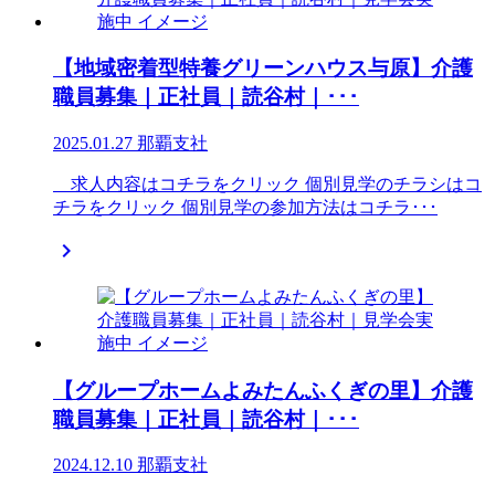
【地域密着型特養グリーンハウス与原】介護
職員募集｜正社員｜読谷村｜･･･
2025.01.27
那覇支社
求人内容はコチラをクリック 個別見学のチラシはコ
チラをクリック 個別見学の参加方法はコチラ･･･

【グループホームよみたんふくぎの里】介護
職員募集｜正社員｜読谷村｜･･･
2024.12.10
那覇支社