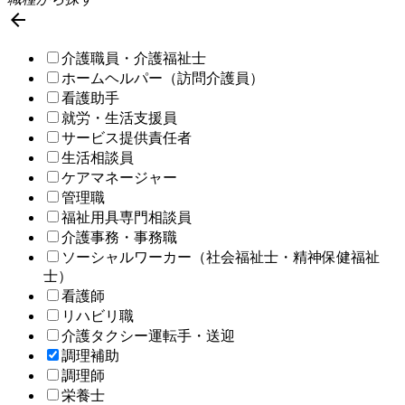

介護職員・介護福祉士
ホームヘルパー（訪問介護員）
看護助手
就労・生活支援員
サービス提供責任者
生活相談員
ケアマネージャー
管理職
福祉用具専門相談員
介護事務・事務職
ソーシャルワーカー（社会福祉士・精神保健福祉
士）
看護師
リハビリ職
介護タクシー運転手・送迎
調理補助
調理師
栄養士