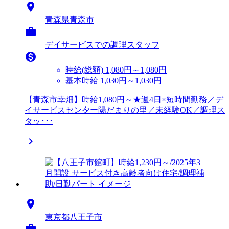

青森県青森市

デイサービスでの調理スタッフ

時給(総額)
1,080円～1,080円
基本時給 1,030円～1,030円
【青森市幸畑】時給1,080円～★週4日×短時間勤務／デ
イサービスセン夕ー陽だまりの里／未経験OK／調理ス
タッ･･･


東京都八王子市
