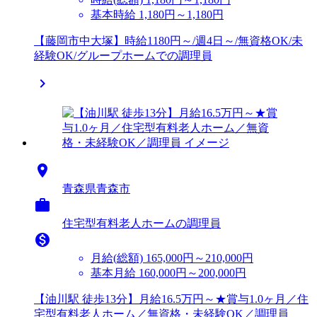
基本時給 1,180円～1,180円
【藤岡市中大塚】時給1180円～/週4日～/無資格OK/未
経験OK/グループホームでの調理員


青森県青森市

住宅型有料老人ホームの調理員

月給(総額)
165,000円～210,000円
基本月給 160,000円～200,000円
【油川駅 徒歩13分】月給16.5万円～★賞与1.0ヶ月／住
宅型有料老人ホーム／無資格・未経験OK／調理員