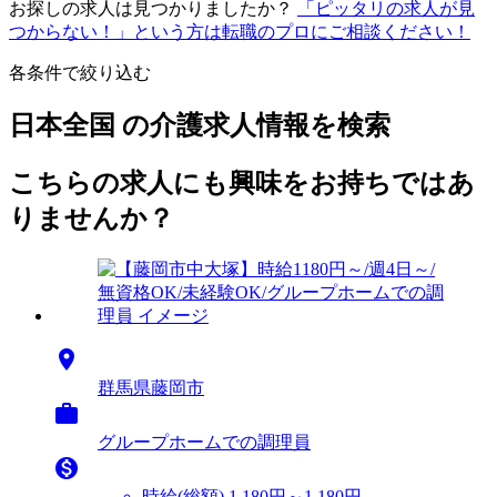
お探しの求人は見つかりましたか？
「ピッタリの求人が見
つからない！」という方は転職のプロにご相談ください！
各条件で絞り込む
日本全国 の介護求人情報を検索
こちらの求人にも興味をお持ちではあ
りませんか？

群馬県藤岡市

グループホームでの調理員

時給(総額)
1,180円～1,180円