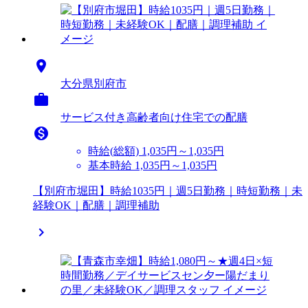

大分県別府市

サービス付き高齢者向け住宅での配膳

時給(総額)
1,035円～1,035円
基本時給 1,035円～1,035円
【別府市堀田】時給1035円｜週5日勤務｜時短勤務｜未
経験OK｜配膳｜調理補助
