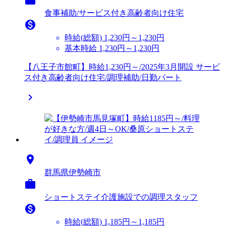
食事補助/サービス付き高齢者向け住宅

時給(総額)
1,230円～1,230円
基本時給 1,230円～1,230円
【八王子市館町】時給1,230円～/2025年3月開設 サービ
ス付き高齢者向け住宅/調理補助/日勤パート


群馬県伊勢崎市

ショートステイ介護施設での調理スタッフ

時給(総額)
1,185円～1,185円