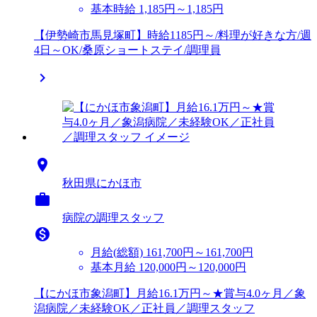
基本時給 1,185円～1,185円
【伊勢崎市馬見塚町】時給1185円～/料理が好きな方/週
4日～OK/桑原ショートステイ/調理員


秋田県にかほ市

病院の調理スタッフ

月給(総額)
161,700円～161,700円
基本月給 120,000円～120,000円
【にかほ市象潟町】月給16.1万円～★賞与4.0ヶ月／象
潟病院／未経験OK／正社員／調理スタッフ