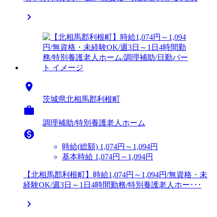


茨城県北相馬郡利根町

調理補助/特別養護老人ホーム

時給(総額)
1,074円～1,094円
基本時給 1,074円～1,094円
【北相馬郡利根町】時給1,074円～1,094円/無資格・未
経験OK/週3日～1日4時間勤務/特別養護老人ホー･･･
