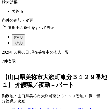
検索結果
美祢市
条件の追加・変更

選択中の条件をすべて表示
新着順
人気順
2026年08月08日
現在募集中の求人一覧
7
件表示
【山口県美祢市大嶺町東分３１２９番地
１】 介護職／夜勤 – パート
勤務地：
山口県美祢市大嶺町東分３１２９番地１
職 種：
介護職／夜勤