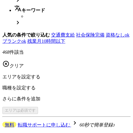
translate
キーワード

人気の条件で絞り込む
交通費支給
社会保険完備
資格なしok
ブランクok
残業月10時間以下
468
件該当

クリア
エリアを
設定する
職種を
設定する
さらに
条件を追加
エリアは
必須です
navigate_next
無料
転職サポートに申し込む
60秒で簡単登録♪