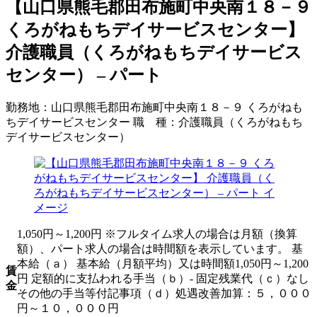
【山口県熊毛郡田布施町中央南１８－９
くろがねもちデイサービスセンター】
介護職員（くろがねもちデイサービス
センター） – パート
勤務地：
山口県熊毛郡田布施町中央南１８－９ くろがねも
ちデイサービスセンター
職 種：
介護職員（くろがねもち
デイサービスセンター）
1,050円～1,200円 ※フルタイム求人の場合は月額（換算
額）、パート求人の場合は時間額を表示しています。 基
本給（ａ） 基本給（月額平均）又は時間額1,050円～1,200
賃
円 定額的に支払われる手当（ｂ）- 固定残業代（ｃ）なし
金
その他の手当等付記事項（ｄ）処遇改善加算：５，０００
円～１０，０００円