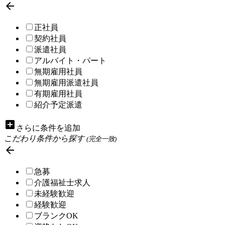

正社員
契約社員
派遣社員
アルバイト・パート
無期雇用社員
無期雇用派遣社員
有期雇用社員
紹介予定派遣
add_box
さらに条件を追加
こだわり条件から探す
(完全一致)

急募
介護福祉士求人
未経験歓迎
経験歓迎
ブランクOK