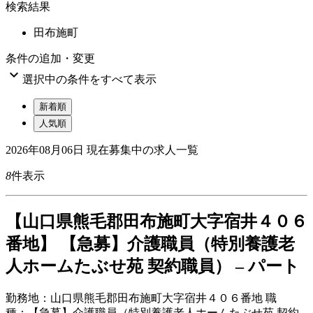
検索結果
田布施町
条件の追加・変更

選択中の条件をすべて表示
新着順
人気順
2026年08月06日
現在募集中の求人一覧
8
件表示
【山口県熊毛郡田布施町大字宿井４０６
番地】 【急募】介護職員（特別養護老
人ホームたぶせ苑 契約職員） – パート
勤務地：
山口県熊毛郡田布施町大字宿井４０６番地
職
種：
【急募】介護職員（特別養護老人ホームたぶせ苑 契約