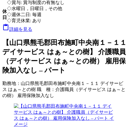
◇賞与: 賞与制度の有無なし
◇水曜日，日曜日，その他
休
◇週休二日: 毎週
日
◇育児休業: あり

詳細を見る
【山口県熊毛郡田布施町中央南１－１１
デイサービス はぁ～との樹】 介護職員
（デイサービス はぁ～との樹） 雇用保
険加入なし – パート
勤務地：
山口県熊毛郡田布施町中央南１－１１ デイサービ
ス はぁ～との樹
職 種：
介護職員（デイサービス はぁ～と
の樹） 雇用保険加入なし