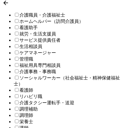

介護職員・介護福祉士
ホームヘルパー（訪問介護員）
看護助手
就労・生活支援員
サービス提供責任者
生活相談員
ケアマネージャー
管理職
福祉用具専門相談員
介護事務・事務職
ソーシャルワーカー（社会福祉士・精神保健福祉
士）
看護師
リハビリ職
介護タクシー運転手・送迎
調理補助
調理師
栄養士
講師