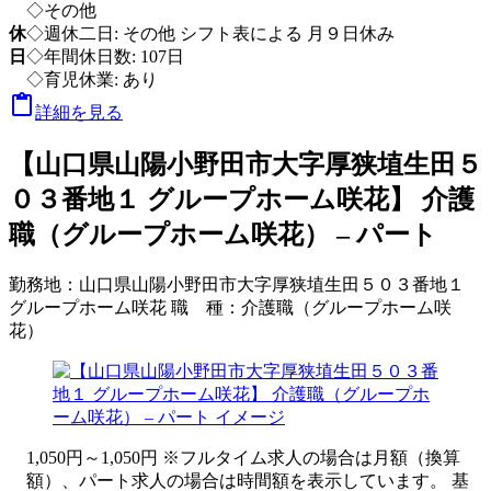
◇その他
休
◇週休二日: その他 シフト表による 月９日休み
日
◇年間休日数: 107日
◇育児休業: あり

詳細を見る
【山口県山陽小野田市大字厚狭埴生田５
０３番地１ グループホーム咲花】 介護
職（グループホーム咲花） – パート
勤務地：
山口県山陽小野田市大字厚狭埴生田５０３番地１
グループホーム咲花
職 種：
介護職（グループホーム咲
花）
1,050円～1,050円 ※フルタイム求人の場合は月額（換算
額）、パート求人の場合は時間額を表示しています。 基