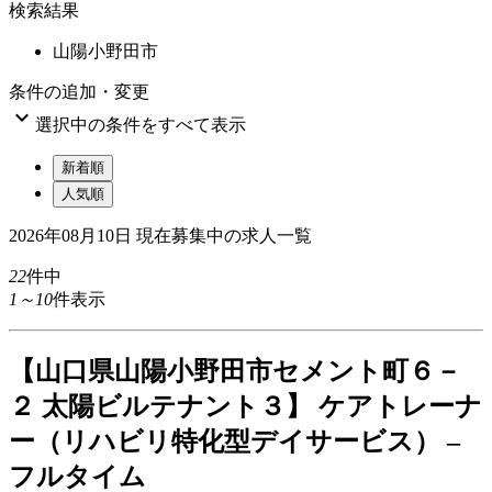
検索結果
山陽小野田市
条件の追加・変更

選択中の条件をすべて表示
新着順
人気順
2026年08月10日
現在募集中の求人一覧
22
件中
1～10
件表示
【山口県山陽小野田市セメント町６－
２ 太陽ビルテナント３】 ケアトレーナ
ー（リハビリ特化型デイサービス） –
フルタイム