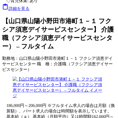
◇育児休業: あり

詳細を見る
【山口県山陽小野田市港町１－１ フク
シア須恵デイサービスセンター】 介護
職（フクシア須恵デイサービスセンタ
ー） – フルタイム
勤務地：
山口県山陽小野田市港町１－１ フクシア須恵デイ
サービスセンター
職 種：
介護職（フクシア須恵デイサー
ビスセンター）
186,000円～206,000円 ※フルタイム求人の場合は月額（換
算額）、パート求人の場合は時間額を表示しています。
基本給（ａ） 基本給（月額平均）又は時間額162,000円～