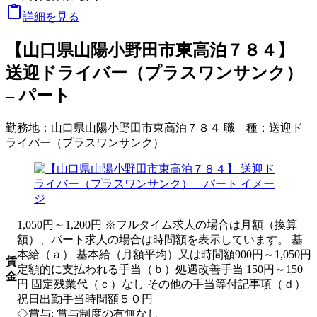

詳細を見る
【山口県山陽小野田市東高泊７８４】
送迎ドライバー（プラスワンサンク）
– パート
勤務地：
山口県山陽小野田市東高泊７８４
職 種：
送迎ド
ライバー（プラスワンサンク）
1,050円～1,200円 ※フルタイム求人の場合は月額（換算
額）、パート求人の場合は時間額を表示しています。 基
本給（ａ） 基本給（月額平均）又は時間額900円～1,050円
賃
定額的に支払われる手当（ｂ）処遇改善手当 150円～150
金
円 固定残業代（ｃ）なし その他の手当等付記事項（ｄ）
祝日出勤手当時間額５０円
◇賞与: 賞与制度の有無なし