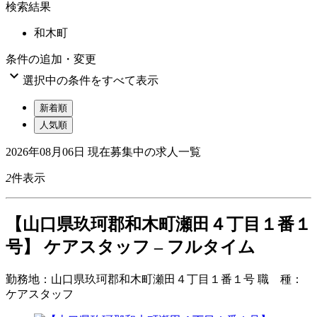
検索結果
和木町
条件の追加・変更

選択中の条件をすべて表示
新着順
人気順
2026年08月06日
現在募集中の求人一覧
2
件表示
【山口県玖珂郡和木町瀬田４丁目１番１
号】 ケアスタッフ – フルタイム
勤務地：
山口県玖珂郡和木町瀬田４丁目１番１号
職 種：
ケアスタッフ