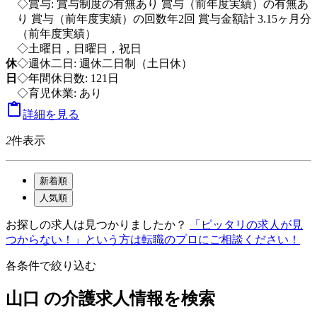
◇賞与: 賞与制度の有無あり 賞与（前年度実績）の有無あ
り 賞与（前年度実績）の回数年2回 賞与金額計 3.15ヶ月分
（前年度実績）
◇土曜日，日曜日，祝日
休
◇週休二日: 週休二日制（土日休）
日
◇年間休日数: 121日
◇育児休業: あり

詳細を見る
2
件表示
新着順
人気順
お探しの求人は見つかりましたか？
「ピッタリの求人が見
つからない！」という方は転職のプロにご相談ください！
各条件で絞り込む
山口 の介護求人情報を検索