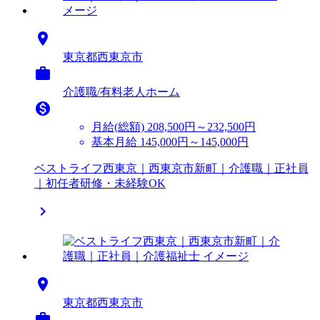

東京都西東京市

介護職/有料老人ホーム

月給(総額)
208,500円～232,500円
基本月給 145,000円～145,000円
ベストライフ西東京｜西東京市新町｜介護職｜正社員
｜初任者研修・未経験OK


東京都西東京市
