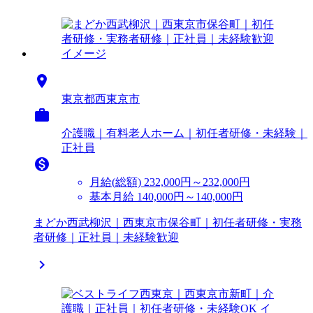

東京都西東京市

介護職｜有料老人ホーム｜初任者研修・未経験｜
正社員

月給(総額)
232,000円～232,000円
基本月給 140,000円～140,000円
まどか西武柳沢｜西東京市保谷町｜初任者研修・実務
者研修｜正社員｜未経験歓迎
