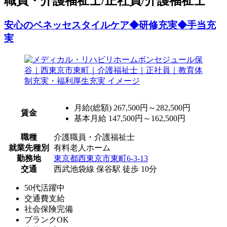
職員・介護福祉士/正社員/介護福祉士
安心のベネッセスタイルケア◆研修充実◆手当充
実
月給(総額)
267,500円～282,500円
賃金
基本月給 147,500円～162,500円
職種
介護職員・介護福祉士
就業先種別
有料老人ホーム
勤務地
東京都西東京市東町6-3-13
交通
西武池袋線 保谷駅 徒歩 10分
50代活躍中
交通費支給
社会保険完備
ブランクOK