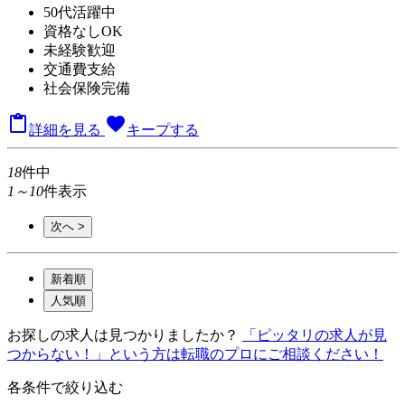
50代活躍中
資格なしOK
未経験歓迎
交通費支給
社会保険完備

favorite
詳細を見る
キープする
18
件中
1～10
件表示
次へ >
新着順
人気順
お探しの求人は見つかりましたか？
「ピッタリの求人が見
つからない！」という方は転職のプロにご相談ください！
各条件で絞り込む