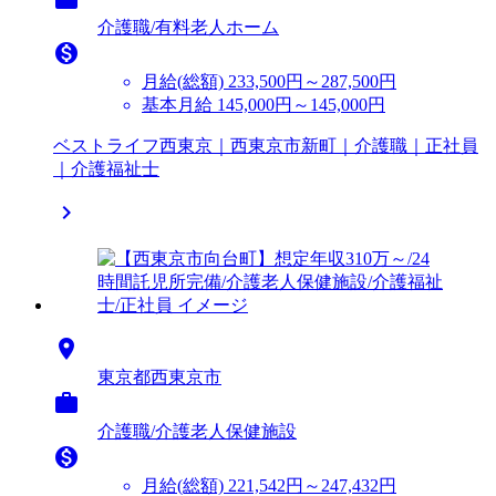
介護職/有料老人ホーム

月給(総額)
233,500円～287,500円
基本月給 145,000円～145,000円
ベストライフ西東京｜西東京市新町｜介護職｜正社員
｜介護福祉士


東京都西東京市

介護職/介護老人保健施設

月給(総額)
221,542円～247,432円