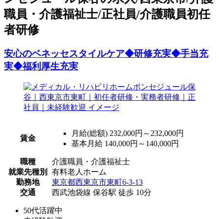
職員・介護福祉士/正社員/介護職員初任
者研修
安心のベネッセスタイルケア◆研修充実◆手当充
実◆福利厚生充実
月給(総額)
232,000円～232,000円
賃金
基本月給 140,000円～140,000円
職種
介護職員・介護福祉士
就業先種別
有料老人ホーム
勤務地
東京都西東京市東町6-3-13
交通
西武池袋線 保谷駅 徒歩 10分
50代活躍中