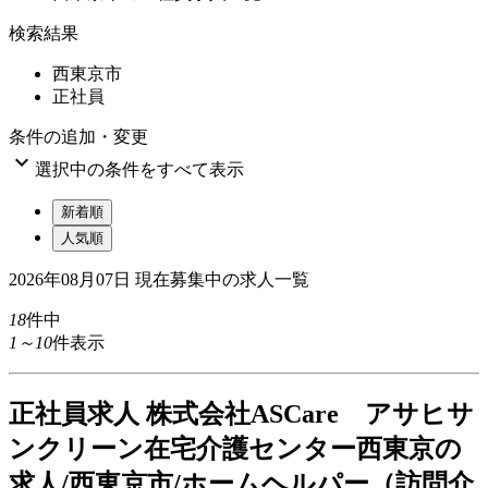
検索結果
西東京市
正社員
条件の追加・変更

選択中の条件をすべて表示
新着順
人気順
2026年08月07日
現在募集中の求人一覧
18
件中
1～10
件表示
正
社員求人
株式会社ASCare アサヒサ
ンクリーン在宅介護センター西東京の
求人/西東京市/ホームヘルパー（訪問介