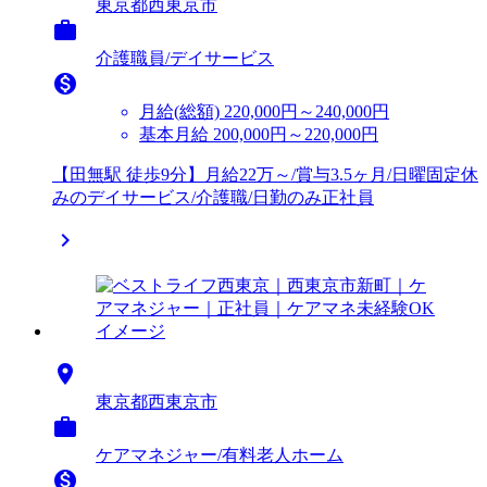
東京都西東京市

介護職員/デイサービス

月給(総額)
220,000円～240,000円
基本月給 200,000円～220,000円
【田無駅 徒歩9分】月給22万～/賞与3.5ヶ月/日曜固定休
みのデイサービス/介護職/日勤のみ正社員


東京都西東京市

ケアマネジャー/有料老人ホーム
