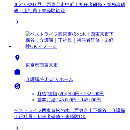
まどか東伏見｜西東京市中町｜初任者研修・実務者研
修｜正社員｜未経験歓迎


東京都西東京市

介護職/有料老人ホーム

月給(総額)
208,500円～232,500円
基本月給 145,000円～145,000円
ベストライフ西東京松の木｜西東京市下保谷｜介護職
｜正社員｜初任者研修・未経験OK
