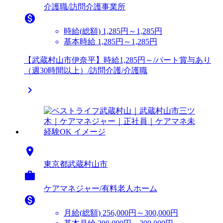
介護職/訪問介護事業所

時給(総額)
1,285円～1,285円
基本時給 1,285円～1,285円
【武蔵村山市伊奈平】時給1,285円～/パート賞与あり
（週30時間以上）/訪問介護/介護職


東京都武蔵村山市

ケアマネジャー/有料老人ホーム

月給(総額)
256,000円～300,000円