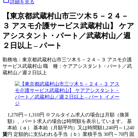
詳細を見る
【東京都武蔵村山市三ツ木５－２４－
３ アスモ介護サービス武蔵村山】 ケア
アシスタント・パート／武蔵村山／週
２日以上 – パート
勤務地：
東京都武蔵村山市三ツ木５－２４－３ アスモ介護
サービス武蔵村山
職 種：
ケアアシスタント・パート／武
蔵村山／週２日以上
1,270円～1,310円 ※フルタイム求人の場合は月額（換算
額）、パート求人の場合は時間額を表示しています。 基
本給（ａ） 基本給（月額平均）又は時間額1,240円～1,240
賃
円 定額的に支払われる手当（ｂ）業積手当 30円～70円 固