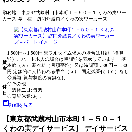
勤務地：
東京都武蔵村山市本町１－５０－１ くわの実ワー
カーズ
職 種：
訪問介護員／くわの実ワーカーズ
1,500円～1,500円 ※フルタイム求人の場合は月額（換算
額）、パート求人の場合は時間額を表示しています。 基
賃
本給（ａ） 基本給（月額平均）又は時間額1,500円～1,500
金
円 定額的に支払われる手当（ｂ）- 固定残業代（ｃ）なし
◇賞与: 賞与制度の有無なし
◇その他
休
◇週休二日: 毎週
日
◇育児休業: あり

詳細を見る
【東京都武蔵村山市本町１－５０－１
くわの実デイサービス】 デイサービス