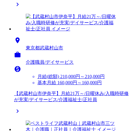


東京都武蔵村山市

介護職員/デイサービス

月給(総額)
210,000円～210,000円
基本月給 160,000円～160,000円
【武蔵村山市伊奈平】月給21万～/日曜休み/入職時研修
が充実/デイサービス/介護福祉士/正社員
