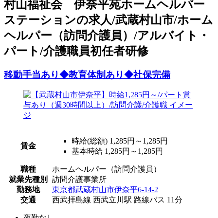
村山福祉会 伊奈平苑ホームヘルパー
ステーションの求人/武蔵村山市/ホーム
ヘルパー（訪問介護員）/アルバイト・
パート/介護職員初任者研修
移動手当あり◆教育体制あり◆社保完備
時給(総額)
1,285円～1,285円
賃金
基本時給 1,285円～1,285円
職種
ホームヘルパー（訪問介護員）
就業先種別
訪問介護事業所
勤務地
東京都武蔵村山市伊奈平6-14-2
交通
西武拝島線 西武立川駅 路線バス 11分
夜勤なし