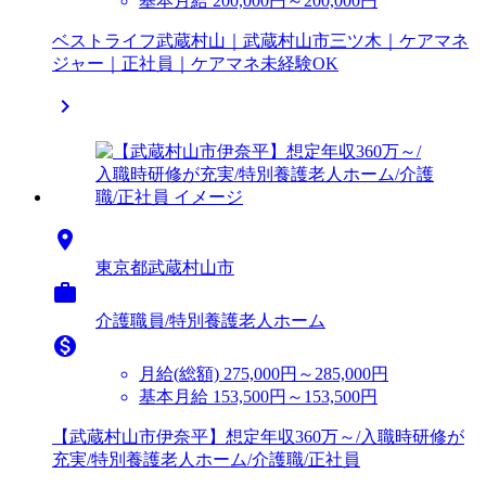
基本月給 200,000円～200,000円
ベストライフ武蔵村山｜武蔵村山市三ツ木｜ケアマネ
ジャー｜正社員｜ケアマネ未経験OK


東京都武蔵村山市

介護職員/特別養護老人ホーム

月給(総額)
275,000円～285,000円
基本月給 153,500円～153,500円
【武蔵村山市伊奈平】想定年収360万～/入職時研修が
充実/特別養護老人ホーム/介護職/正社員