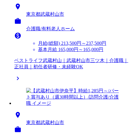

東京都武蔵村山市

介護職/有料老人ホーム

月給(総額)
213,500円～237,500円
基本月給 165,000円～165,000円
ベストライフ武蔵村山｜武蔵村山市三ツ木｜介護職｜
正社員｜初任者研修・未経験OK


東京都武蔵村山市
