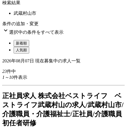
検索結果
武蔵村山市
条件の追加・変更

選択中の条件をすべて表示
新着順
人気順
2026年08月07日
現在募集中の求人一覧
23
件中
1～10
件表示
正
社員求人
株式会社ベストライフ ベ
ストライフ武蔵村山の求人/武蔵村山市/
介護職員・介護福祉士/正社員/介護職員
初任者研修