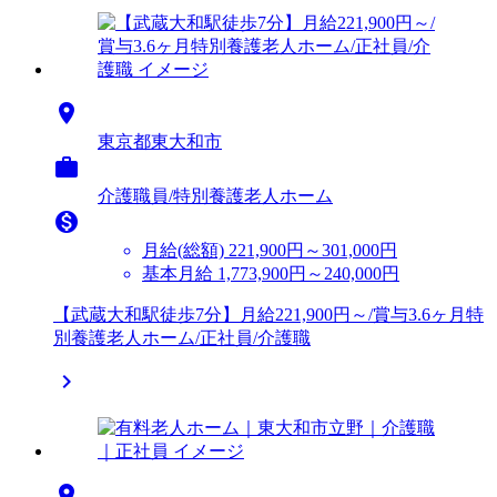

東京都東大和市

介護職員/特別養護老人ホーム

月給(総額)
221,900円～301,000円
基本月給 1,773,900円～240,000円
【武蔵大和駅徒歩7分】月給221,900円～/賞与3.6ヶ月特
別養護老人ホーム/正社員/介護職

