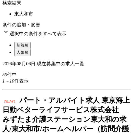
検索結果
東大和市
条件の追加・変更

選択中の条件をすべて表示
新着順
人気順
2026年08月06日
現在募集中の求人一覧
50
件中
1～10
件表示
パート
・アルバイト求人
東京海上
NEW!
日動ベターライフサービス株式会社
みずたま介護ステーション東大和の求
人/東大和市/ホームヘルパー（訪問介護