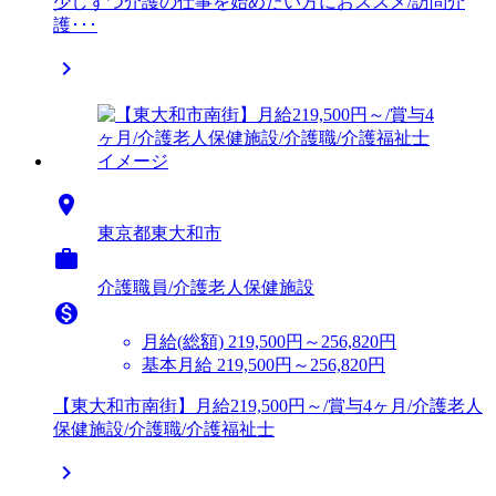
少しずつ介護の仕事を始めたい方におススメ/訪問介
護･･･


東京都東大和市

介護職員/介護老人保健施設

月給(総額)
219,500円～256,820円
基本月給 219,500円～256,820円
【東大和市南街】月給219,500円～/賞与4ヶ月/介護老人
保健施設/介護職/介護福祉士
