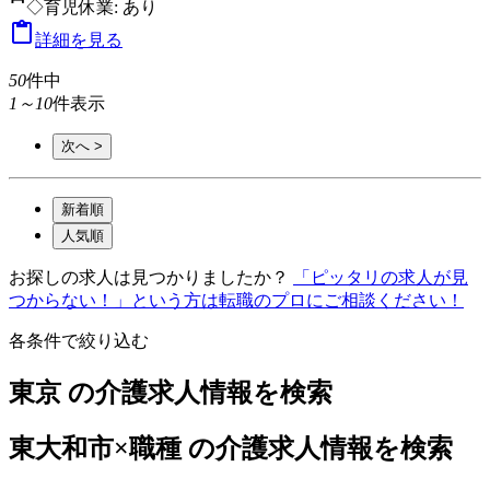
◇育児休業: あり

詳細を見る
50
件中
1～10
件表示
次へ >
新着順
人気順
お探しの求人は見つかりましたか？
「ピッタリの求人が見
つからない！」という方は転職のプロにご相談ください！
各条件で絞り込む
東京 の介護求人情報を検索
東大和市×職種 の介護求人情報を検索