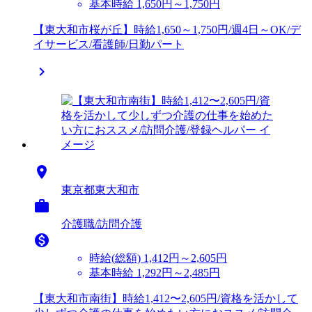
基本時給 1,650円～1,750円
【東大和市桜が丘】時給1,650～1,750円/週4日～OK/デ
イサービス/看護師/日勤パート


東京都東大和市

介護職/訪問介護

時給(総額)
1,412円～2,605円
基本時給 1,292円～2,485円
【東大和市南街】時給1,412〜2,605円/資格を活かして