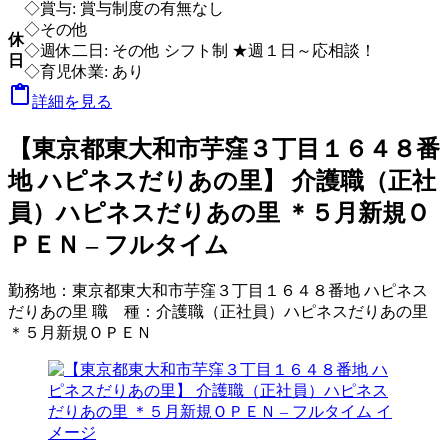
◇賞与: 賞与制度の有無なし
◇その他
休
◇週休二日: その他 シフト制 ★週１日～応相談！
日
◇育児休業: あり

詳細を見る
【東京都東大和市芋窪３丁目１６４８番
地 ハピネスだりあの里】 介護職（正社
員）ハピネスだりあの里 ＊５月新規Ｏ
ＰＥＮ – フルタイム
勤務地：
東京都東大和市芋窪３丁目１６４８番地 ハピネス
だりあの里
職 種：
介護職（正社員）ハピネスだりあの里
＊５月新規ＯＰＥＮ