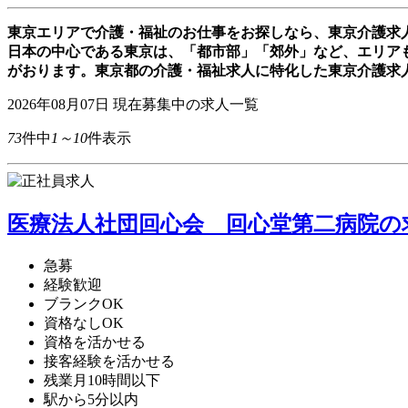
東京エリアで介護・福祉のお仕事をお探しなら、東京介護求
日本の中心である東京は、「都市部」「郊外」など、エリア
がおります。東京都の介護・福祉求人に特化した東京介護求
2026年08月07日
現在募集中の求人一覧
73
件中
1～10
件表示
医療法人社団回心会 回心堂第二病院の求
急募
経験歓迎
ブランクOK
資格なしOK
資格を活かせる
接客経験を活かせる
残業月10時間以下
駅から5分以内