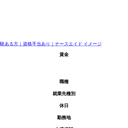
賃金
職種
就業先種別
休日
勤務地