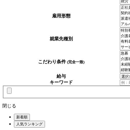
雇用形態
就業先種別
こだわり条件
(完全一致)
給与
キーワード
閉じる
新着順
人気ランキング