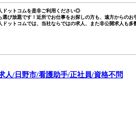
人ドットコムを是非ご利用ください◎
も選び放題です！近所でお仕事をお探しの方も、遠方からのお
人ドットコムでは、当社ならではの求人、また非公開求人も多
人/日野市/看護助手/正社員/資格不問