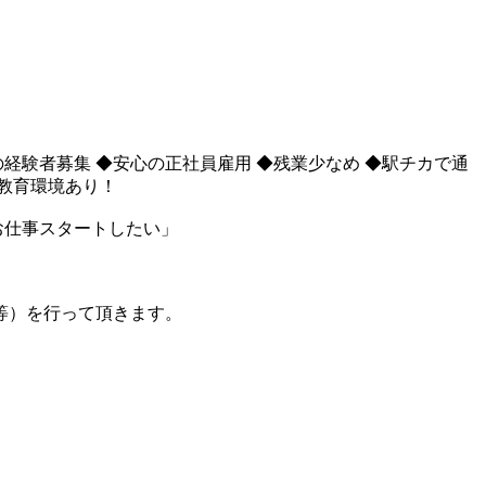
以上の経験者募集 ◆安心の正社員雇用 ◆残業少なめ ◆駅チカで通
た教育環境あり！
お仕事スタートしたい」
等）を行って頂きます。