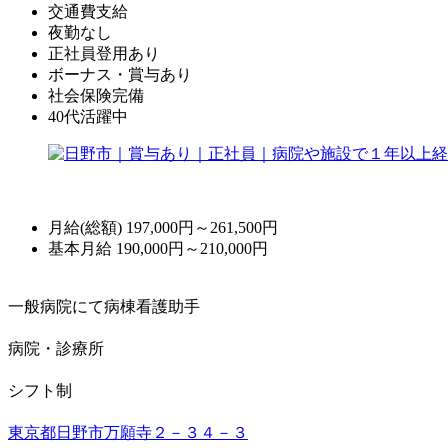
交通費支給
夜勤なし
正社員登用あり
ボーナス・賞与あり
社会保険完備
40代活躍中
月給(総額)
197,000円～261,500円
基本月給 190,000円～210,000円
一般病院にて病棟看護助手
病院・診療所
シフト制
東京都日野市万願寺２－３４－３