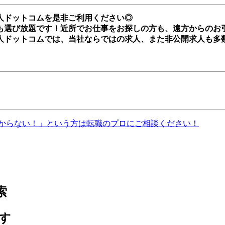
人ドットコムを是非ご利用ください◎
も選び放題です！近所でお仕事をお探しの方も、遠方からのお
人ドットコムでは、当社ならではの求人、また非公開求人も多
からない！」という方は転職のプロにご相談ください！
索
す