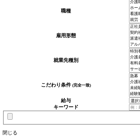
職種
雇用形態
就業先種別
こだわり条件
(完全一致)
給与
キーワード
閉じる