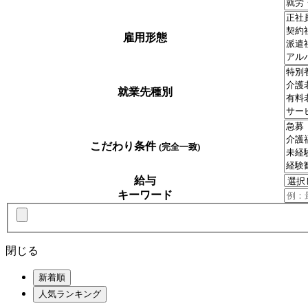
雇用形態
就業先種別
こだわり条件
(完全一致)
給与
キーワード
閉じる
新着順
人気ランキング