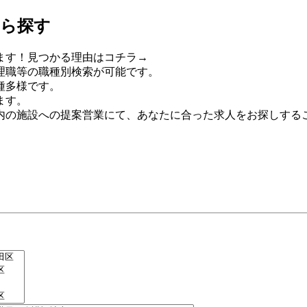
から探す
ます！見つかる理由はコチラ→
理職等の職種別検索が可能です。
種多様です。
ます。
内の施設への提案営業にて、あなたに合った求人をお探しする