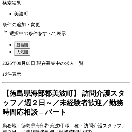
検索結果
美波町
条件の追加・変更

選択中の条件をすべて表示
新着順
人気順
2026年08月08日
現在募集中の求人一覧
10
件表示
【徳島県海部郡美波町】 訪問介護スタ
ッフ／週２日～／未経験者歓迎／勤務
時間応相談 – パート
勤務地：
徳島県海部郡美波町
職 種：
訪問介護スタッフ／
週２日～／未経験者歓迎／勤務時間応相談