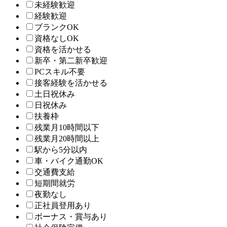
未経験歓迎
経験歓迎
ブランクOK
資格なしOK
資格を活かせる
新卒・第二新卒歓迎
PCスキル不要
接客経験を活かせる
土日祝休み
日祝休み
扶養枠
残業月10時間以下
残業月20時間以上
駅から5分以内
車・バイク通勤OK
交通費支給
短期間就労
夜勤なし
正社員登用あり
ボーナス・賞与あり