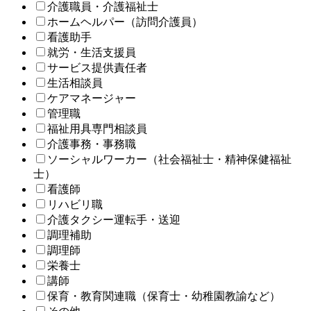
介護職員・介護福祉士
ホームヘルパー（訪問介護員）
看護助手
就労・生活支援員
サービス提供責任者
生活相談員
ケアマネージャー
管理職
福祉用具専門相談員
介護事務・事務職
ソーシャルワーカー（社会福祉士・精神保健福祉
士）
看護師
リハビリ職
介護タクシー運転手・送迎
調理補助
調理師
栄養士
講師
保育・教育関連職（保育士・幼稚園教諭など）