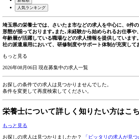
新着順
人気ランキング
埼玉県の栄養士では、さいたま市などの求人を中心に、0件
形態が揃っております｡また､未経験から始められるお仕事や、
年齢層が活躍している職場などの求人情報を提供しています
社の派遣雇用において、研修制度やサポート体制が充実して
もっと見る
2026年08月06日
現在募集中の求人一覧
お探しの条件での求人は見つかりませんでした。
条件を変更して再度検索してください。
栄養士について詳しく知りたい方はこ
もっと見る
お探しの求人は見つかりましたか？
「ピッタリの求人が見つ