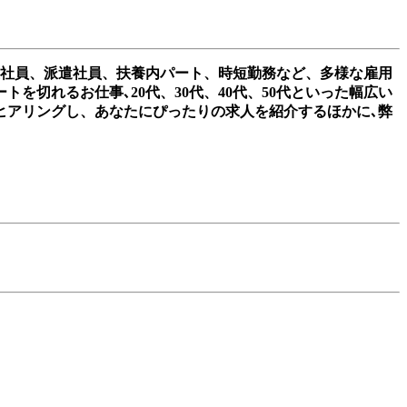
正社員、派遣社員、扶養内パート、時短勤務など、多様な雇用
切れるお仕事､20代、30代、40代、50代といった幅広い
ヒアリングし、あなたにぴったりの求人を紹介するほかに､弊
。