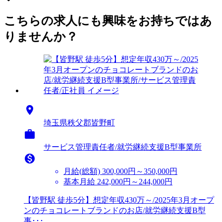
こちらの求人にも興味をお持ちではあ
りませんか？

埼玉県秩父郡皆野町

サービス管理責任者/就労継続支援B型事業所

月給(総額)
300,000円～350,000円
基本月給 242,000円～244,000円
【皆野駅 徒歩5分】想定年収430万～/2025年3月オープ
ンのチョコレートブランドのお店/就労継続支援B型
事･･･