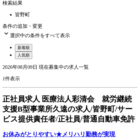
検索結果
皆野町
条件の追加・変更

選択中の条件をすべて表示
新着順
人気順
2026年08月09日
現在募集中の求人一覧
1
件表示
正
社員求人
医療法人彩清会 就労継続
支援B型事業所久遠の求人/皆野町/サー
ビス提供責任者/正社員/普通自動車免許
お休みがとりやすい★メリハリ勤務が実現