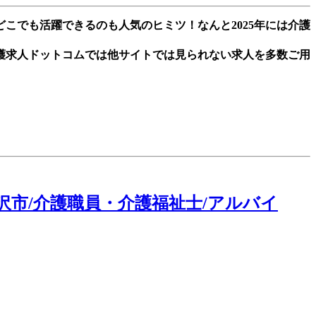
こでも活躍できるのも人気のヒミツ！なんと2025年には介護
護求人ドットコムでは他サイトでは見られない求人を多数ご用
市/介護職員・介護福祉士/アルバイ