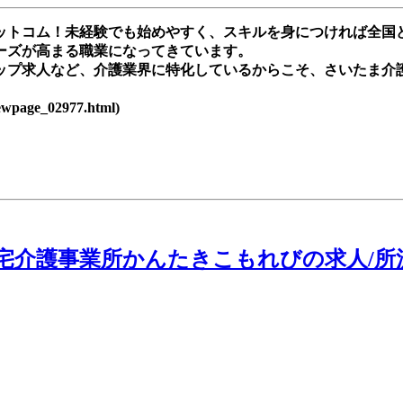
トコム！未経験でも始めやすく、スキルを身につければ全国ど
ーズが高まる職業になってきています。
ップ求人など、介護業界に特化しているからこそ、さいたま介
age_02977.html)
宅介護事業所かんたきこもれびの求人/所沢