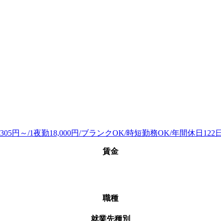
賃金
職種
就業先種別