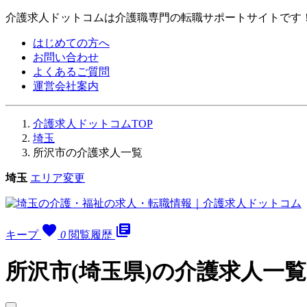
介護求人ドットコムは介護職専門の転職サポートサイトです
はじめての方へ
お問い合わせ
よくあるご質問
運営会社案内
介護求人ドットコムTOP
埼玉
所沢市の介護求人一覧
埼玉
エリア変更
favorite
library_books
キープ
0
閲覧履歴
所沢市(埼玉県)の介護求人一覧