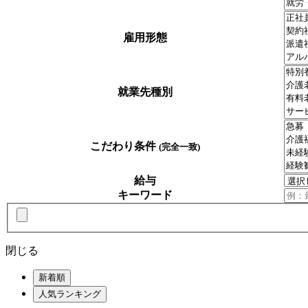
雇用形態
就業先種別
こだわり条件
(完全一致)
給与
キーワード
閉じる
新着順
人気ランキング