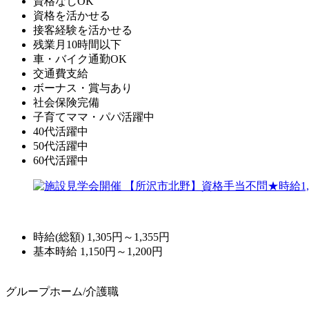
資格なしOK
資格を活かせる
接客経験を活かせる
残業月10時間以下
車・バイク通勤OK
交通費支給
ボーナス・賞与あり
社会保険完備
子育てママ・パパ活躍中
40代活躍中
50代活躍中
60代活躍中
時給(総額)
1,305円～1,355円
基本時給 1,150円～1,200円
グループホーム/介護職