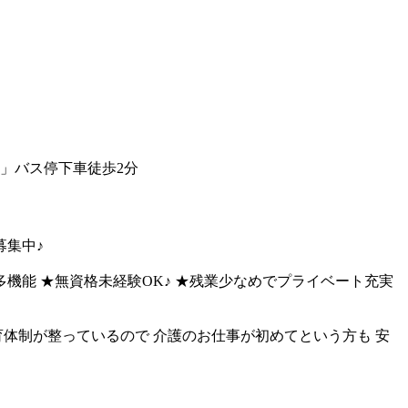
」バス停下車徒歩2分
募集中♪
規模多機能 ★無資格未経験OK♪ ★残業少なめでプライベート充実
育体制が整っているので 介護のお仕事が初めてという方も 安