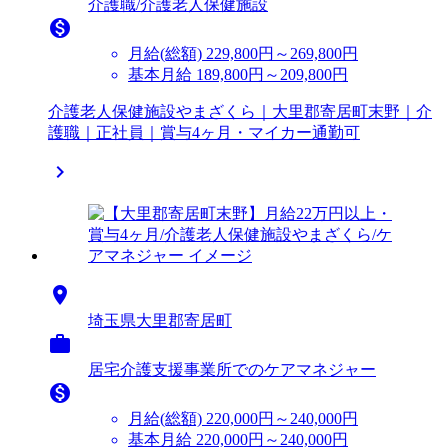
介護職/介護老人保健施設

月給(総額)
229,800円～269,800円
基本月給 189,800円～209,800円
介護老人保健施設やまざくら｜大里郡寄居町末野｜介
護職｜正社員｜賞与4ヶ月・マイカー通勤可


埼玉県大里郡寄居町

居宅介護支援事業所でのケアマネジャー

月給(総額)
220,000円～240,000円
基本月給 220,000円～240,000円