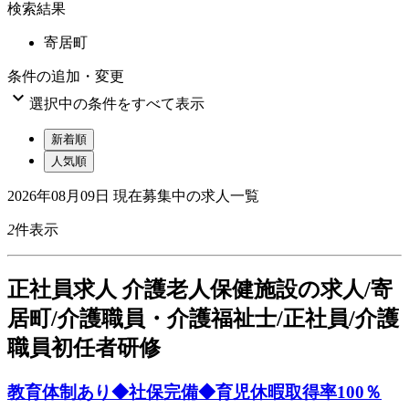
検索結果
寄居町
条件の追加・変更

選択中の条件をすべて表示
新着順
人気順
2026年08月09日
現在募集中の求人一覧
2
件表示
正
社員求人
介護老人保健施設の求人/寄
居町/介護職員・介護福祉士/正社員/介護
職員初任者研修
教育体制あり◆社保完備◆育児休暇取得率100％