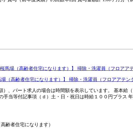
桜馬場（高齢者住宅になります）】 掃除・洗濯員（フロアアテン
換算額）、パート求人の場合は時間額を表示しています。 基本給（ａ）
他の手当等付記事項（ｄ）土・日・祝日は時給１００円プラス 年
（高齢者住宅になります）