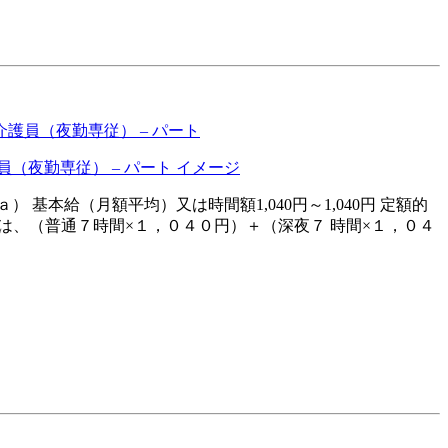
護員（夜勤専従） – パート
 基本給（月額平均）又は時間額1,040円～1,040円 定額的
は、（普通７時間×１，０４０円）＋（深夜７ 時間×１，０４