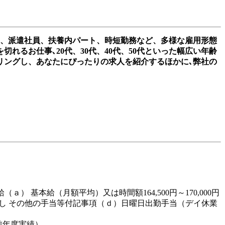
員、派遣社員、扶養内パート、時短勤務など、多様な雇用形態
るお仕事､20代、30代、40代、50代といった幅広い年齢
リングし、あなたにぴったりの求人を紹介するほかに､弊社の
ａ） 基本給（月額平均）又は時間額164,500円～170,000円
代（ｃ）なし その他の手当等付記事項（ｄ）日曜日出勤手当（デイ休業
前年度実績）