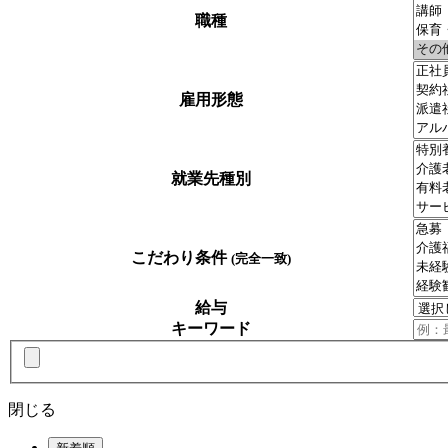
職種
雇用形態
就業先種別
こだわり条件
(完全一致)
給与
キーワード
閉じる