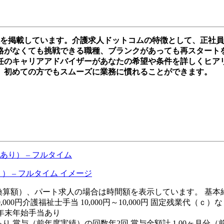
人を掲載しています。介護求人ドットコムの特徴として、正社
がなくても挑戦できる職種、ブランクがあっても再スタートを切れ
任のキャリアアドバイザーがあなたの希望や条件を詳しくヒア
、初めての方でもスムーズに業務に慣れることができます。
り） – フルタイム
月額（換算額）、パート求人の場合は時間額を表示しています。 基本給（
,000円介護福祉士手当 10,000円～10,000円 固定残業
 年末年始手当あり
り 賞与（前年度実績）の回数年2回 賞与金額計 1.00ヶ月分（