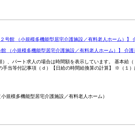
２号館 （小規模多機能型居宅介護施設／有料老人ホーム）】 介
換算額）、パート求人の場合は時間額を表示しています。 基本給（ａ）
他の手当等付記事項（ｄ）【日給の時間給換算の計算】 ※（１）
（小規模多機能型居宅介護施設／有料老人ホーム）