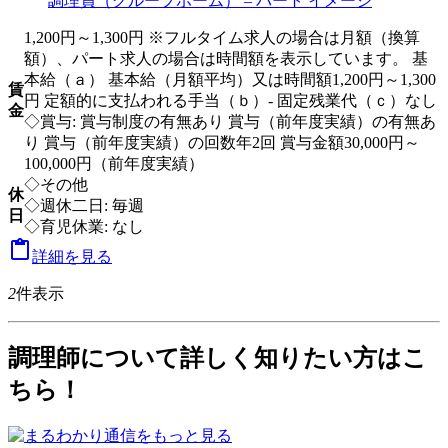
1,200円～1,300円 ※フルタイム求人の場合は月額（換算
額）、パート求人の場合は時間額を表示しています。 基
本給（ａ） 基本給（月額平均）又は時間額1,200円～1,300
賃
円 定額的に支払われる手当（ｂ）- 固定残業代（ｃ）なし
金
◇賞与: 賞与制度の有無あり 賞与（前年度実績）の有無あ
り 賞与（前年度実績）の回数年2回 賞与金額30,000円～
100,000円（前年度実績）
◇その他
休
◇週休二日: 毎週
日
◇育児休業: なし

詳細を見る
2
件表示
調理師について詳しく知りたい方はこ
ちら！