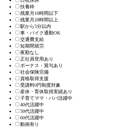
日祝休み
扶養枠
残業月10時間以下
残業月20時間以上
駅から5分以内
車・バイク通勤OK
交通費支給
短期間就労
夜勤なし
正社員登用あり
ボーナス・賞与あり
社会保険完備
資格取得支援
受講料0円制度対象
産休・育休取得実績あり
子育てママ・パパ活躍中
40代活躍中
50代活躍中
60代活躍中
動画有り