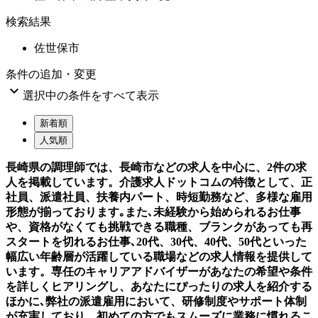
検索結果
佐世保市
条件の追加・変更

選択中の条件をすべて表示
新着順
人気順
長崎県の調理師では、長崎市などの求人を中心に、2件の求
人を掲載しています。介護求人ドットコムの特徴として、正
社員、派遣社員、扶養内パート、時短勤務など、多様な雇用
形態が揃っております｡また､未経験から始められるお仕事
や、資格がなくても挑戦できる職種、ブランクがあっても再
スタートを切れるお仕事､20代、30代、40代、50代といった
幅広い年齢層が活躍している職場などの求人情報を提供して
います。専任のキャリアアドバイザーがあなたの希望や条件
を詳しくヒアリングし、あなたにぴったりの求人を紹介する
ほかに､弊社の派遣雇用において、研修制度やサポート体制
が充実しており、初めての方でもスムーズに業務に慣れるこ