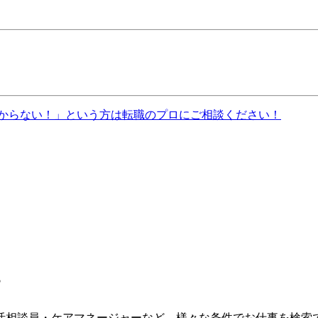
からない！」という方は転職のプロにご相談ください！
す
活相談員・ケアマネージャーなど、様々な条件でお仕事を検索