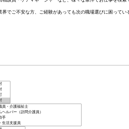
業界でご不安な方、ご経験があっても次の職場選びに困ってい