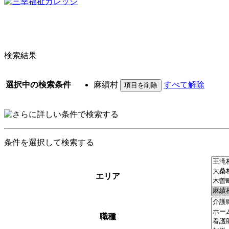
検索結果
選択中の検索条件
麻績村
すべて解除
条件を選択して検索する
エリア
職種