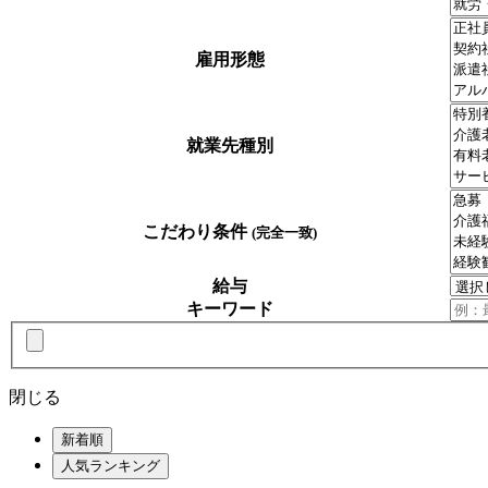
雇用形態
就業先種別
こだわり条件
(完全一致)
給与
キーワード
閉じる
新着順
人気ランキング