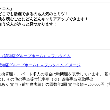
トコム」
どこでも活躍できるのも人気のヒミツ！
験を積むごとにどんどんキャリアアップできます！
合う求人がきっと見つかります！
（認知症グループホーム） – フルタイム
は月額（換算額）、パート求人の場合は時間額を表示しています。 基本給
なし その他の手当等付記事項（ｄ）資格手当 夜勤手当
あり 賞与（前年度実績）の回数年2回 賞与金額～250,000円