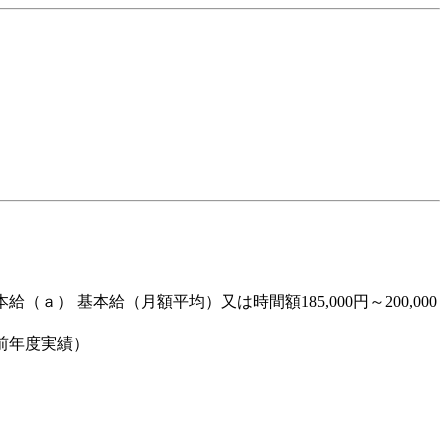
（ａ） 基本給（月額平均）又は時間額185,000円～200,000
（前年度実績）