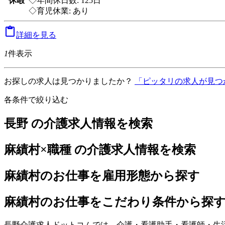
休暇
◇年間休日数: 125日
◇育児休業: あり

詳細を見る
1
件表示
お探しの求人は見つかりましたか？
「ピッタリの求人が見つ
各条件で絞り込む
長野 の介護求人情報を検索
麻績村×職種 の介護求人情報を検索
麻績村のお仕事を雇用形態から探す
麻績村のお仕事をこだわり条件から探
長野介護求人ドットコムでは、介護・看護助手・看護師・生