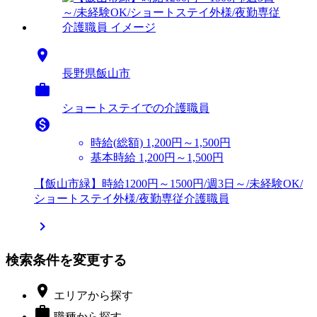

長野県飯山市

ショートステイでの介護職員

時給(総額)
1,200円～1,500円
基本時給 1,200円～1,500円
【飯山市緑】時給1200円～1500円/週3日～/未経験OK/
ショートステイ外様/夜勤専従介護職員

検索条件を変更する

エリア
から探す

職種
から探す