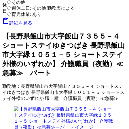
◇その他
休
◇週休二日: その他 勤務表による
日
◇育児休業: あり

詳細を見る
【長野県飯山市大字飯山７３５５－４
ショートステイゆきつばき 長野県飯山
市大字緑１０５１－５ ショートステイ
外様のいずれか】 介護職員（夜勤）≪
急募≫ – パート
勤務地：
長野県飯山市大字飯山７３５５－４ ショートステ
イゆきつばき 長野県飯山市大字緑１０５１－５ ショートス
テイ外様のいずれか
職 種：
介護職員（夜勤）≪急募≫