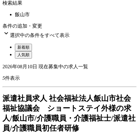
検索結果
飯山市
条件の追加・変更

選択中の条件をすべて表示
新着順
人気順
2026年08月10日
現在募集中の求人一覧
5
件表示
派
遣社員求人
社会福祉法人飯山市社会
福祉協議会 ショートステイ外様の求
人/飯山市/介護職員・介護福祉士/派遣社
員/介護職員初任者研修