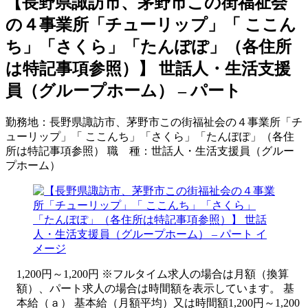
【長野県諏訪市、茅野市この街福祉会
の４事業所「チューリップ」「 ここん
ち」「さくら」「たんぽぽ」（各住所
は特記事項参照）】 世話人・生活支援
員（グループホーム） – パート
勤務地：
長野県諏訪市、茅野市この街福祉会の４事業所「チ
ューリップ」「 ここんち」「さくら」「たんぽぽ」（各住
所は特記事項参照）
職 種：
世話人・生活支援員（グルー
プホーム）
1,200円～1,200円 ※フルタイム求人の場合は月額（換算
額）、パート求人の場合は時間額を表示しています。 基
本給（ａ） 基本給（月額平均）又は時間額1,200円～1,200