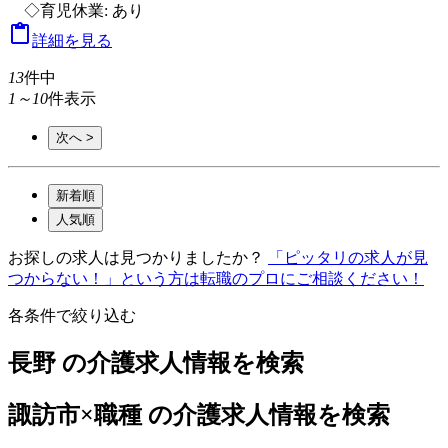
◇育児休業: あり

詳細を見る
13
件中
1～10
件表示
次へ >
新着順
人気順
お探しの求人は見つかりましたか？
「ピッタリの求人が見
つからない！」という方は転職のプロにご相談ください！
各条件で絞り込む
長野 の介護求人情報を検索
諏訪市×職種 の介護求人情報を検索