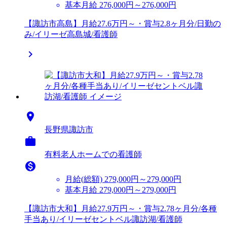
基本月給 276,000円～276,000円
【諏訪市高島】月給27.6万円～・賞与2.8ヶ月分/日勤の
み/イリーゼ高島城/看護師


長野県諏訪市

有料老人ホームでの看護師

月給(総額)
279,000円～279,000円
基本月給 279,000円～279,000円
【諏訪市大和】月給27.9万円～・賞与2.78ヶ月分/各種
手当あり/イリーゼセントベル諏訪湖/看護師