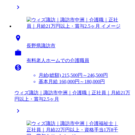


長野県諏訪市

有料老人ホームでの介護職員

月給(総額)
215,500円～246,500円
基本月給 160,000円～180,000円
ウィズ諏訪｜諏訪市中洲｜介護職｜正社員｜月給21万
円以上・賞与2.5ヶ月
