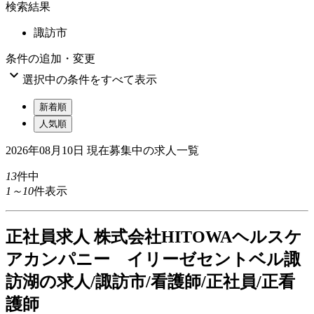
検索結果
諏訪市
条件の追加・変更

選択中の条件をすべて表示
新着順
人気順
2026年08月10日
現在募集中の求人一覧
13
件中
1～10
件表示
正
社員求人
株式会社HITOWAヘルスケ
アカンパニー イリーゼセントベル諏
訪湖の求人/諏訪市/看護師/正社員/正看
護師