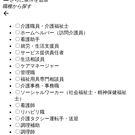
職種から探す

介護職員・介護福祉士
ホームヘルパー（訪問介護員）
看護助手
就労・生活支援員
サービス提供責任者
生活相談員
ケアマネージャー
管理職
福祉用具専門相談員
介護事務・事務職
ソーシャルワーカー（社会福祉士・精神保健福祉
士）
看護師
リハビリ職
介護タクシー運転手・送迎
調理補助
調理師