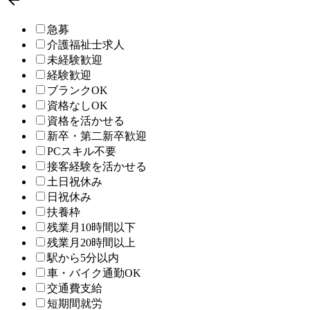

急募
介護福祉士求人
未経験歓迎
経験歓迎
ブランクOK
資格なしOK
資格を活かせる
新卒・第二新卒歓迎
PCスキル不要
接客経験を活かせる
土日祝休み
日祝休み
扶養枠
残業月10時間以下
残業月20時間以上
駅から5分以内
車・バイク通勤OK
交通費支給
短期間就労