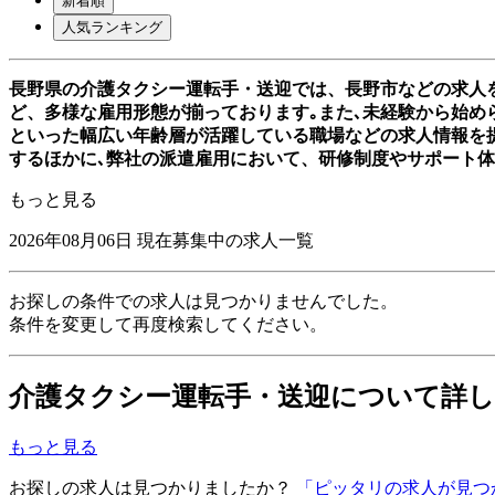
新着順
人気ランキング
長野県の介護タクシー運転手・送迎では、長野市などの求人
ど、多様な雇用形態が揃っております｡また､未経験から始めら
といった幅広い年齢層が活躍している職場などの求人情報を
するほかに､弊社の派遣雇用において、研修制度やサポート
もっと見る
2026年08月06日
現在募集中の求人一覧
お探しの条件での求人は見つかりませんでした。
条件を変更して再度検索してください。
介護タクシー運転手・送迎について詳
もっと見る
お探しの求人は見つかりましたか？
「ピッタリの求人が見つ