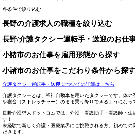
各条件で絞り込む
長野の介護求人の職種を絞り込む
長野/介護タクシー運転手・送迎のお仕
小諸市のお仕事を雇用形態から探す
小諸市のお仕事をこだわり条件から探
介護タクシー運転手・送迎 についての詳細はこちら
介護タクシーとは、福祉自動車を用いたタクシーです。体の
や寝台（ストレッチャー）のまま乗り降りできるようになっ
長野介護求人ドットコムでは、介護・看護助手・看護師・生
す！
未経験で新しく介護・医療業界にご挑戦される方、初めての
だきます。