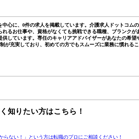
を中心に、0件の求人を掲載しています。介護求人ドットコム
れるお仕事や、資格がなくても挑戦できる職種、ブランクがあって
提供しています。専任のキャリアアドバイザーがあなたの希望
体制が充実しており、初めての方でもスムーズに業務に慣れる
しく知りたい方はこちら！
からない！」という方は転職のプロにご相談ください！