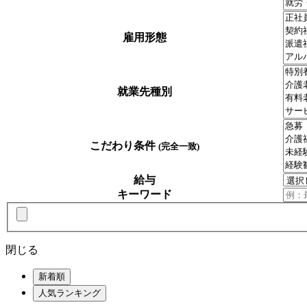
雇用形態
就業先種別
こだわり条件
(完全一致)
給与
キーワード
閉じる
新着順
人気ランキング