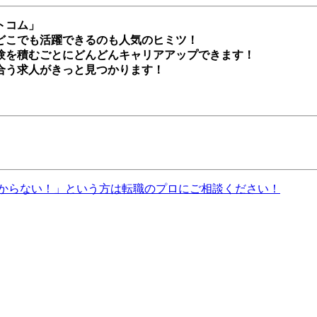
トコム」
どこでも活躍できるのも人気のヒミツ！
験を積むごとにどんどんキャリアアップできます！
合う求人がきっと見つかります！
からない！」という方は転職のプロにご相談ください！