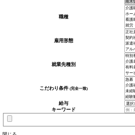
職種
雇用形態
就業先種別
こだわり条件
(完全一致)
給与
キーワード
閉じる