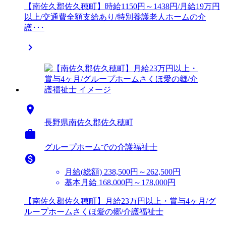
【南佐久郡佐久穂町】時給1150円～1438円/月給19万円
以上/交通費全額支給あり/特別養護老人ホームの介
護･･･


長野県南佐久郡佐久穂町

グループホームでの介護福祉士

月給(総額)
238,500円～262,500円
基本月給 168,000円～178,000円
【南佐久郡佐久穂町】月給23万円以上・賞与4ヶ月/グ
ループホームさくほ愛の郷/介護福祉士