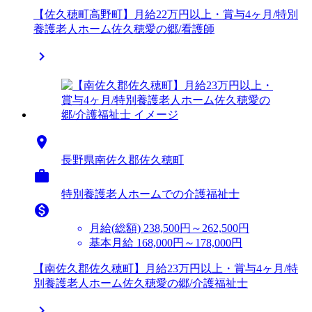
【佐久穂町高野町】月給22万円以上・賞与4ヶ月/特別
養護老人ホーム佐久穂愛の郷/看護師


長野県南佐久郡佐久穂町

特別養護老人ホームでの介護福祉士

月給(総額)
238,500円～262,500円
基本月給 168,000円～178,000円
【南佐久郡佐久穂町】月給23万円以上・賞与4ヶ月/特
別養護老人ホーム佐久穂愛の郷/介護福祉士
