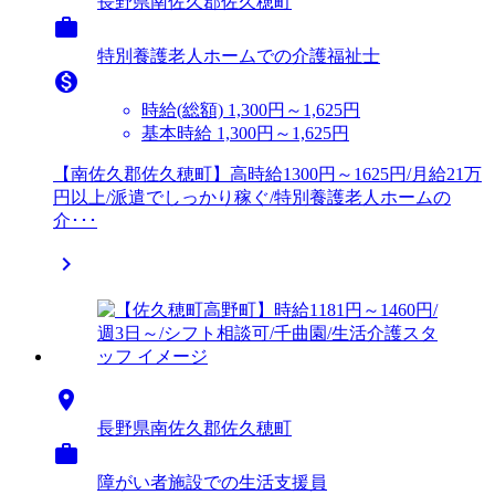
長野県南佐久郡佐久穂町

特別養護老人ホームでの介護福祉士

時給(総額)
1,300円～1,625円
基本時給 1,300円～1,625円
【南佐久郡佐久穂町】高時給1300円～1625円/月給21万
円以上/派遣でしっかり稼ぐ/特別養護老人ホームの
介･･･


長野県南佐久郡佐久穂町

障がい者施設での生活支援員