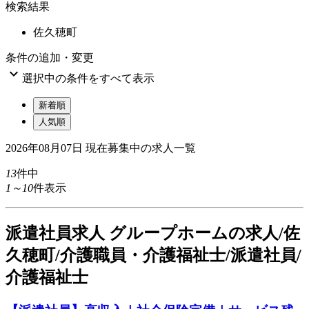
検索結果
佐久穂町
条件の追加・変更

選択中の条件をすべて表示
新着順
人気順
2026年08月07日
現在募集中の求人一覧
13
件中
1～10
件表示
派
遣社員求人
グループホームの求人/佐
久穂町/介護職員・介護福祉士/派遣社員/
介護福祉士