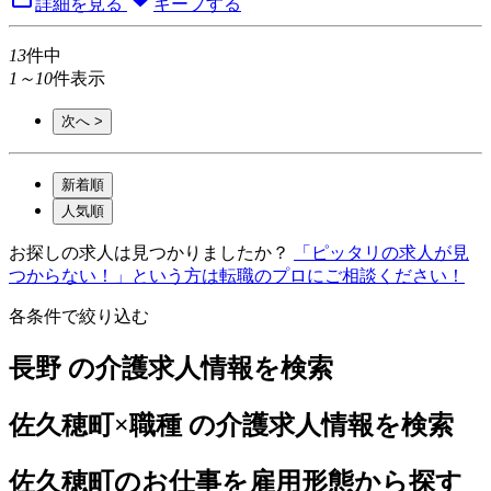
詳細を見る
キープする
13
件中
1～10
件表示
次へ >
新着順
人気順
お探しの求人は見つかりましたか？
「ピッタリの求人が見
つからない！」という方は転職のプロにご相談ください！
各条件で絞り込む
長野 の介護求人情報を検索
佐久穂町×職種 の介護求人情報を検索
佐久穂町のお仕事を雇用形態から探す