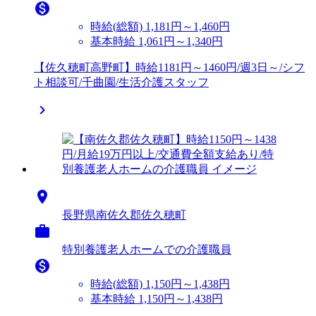

時給(総額)
1,181円～1,460円
基本時給 1,061円～1,340円
【佐久穂町高野町】時給1181円～1460円/週3日～/シフ
ト相談可/千曲園/生活介護スタッフ


長野県南佐久郡佐久穂町

特別養護老人ホームでの介護職員

時給(総額)
1,150円～1,438円
基本時給 1,150円～1,438円