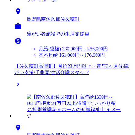

長野県南佐久郡佐久穂町

障がい者施設での生活支援員

月給(総額)
230,000円～256,000円
基本月給 161,000円～176,000円
【佐久穂町高野町】月給23万円以上・賞与3ヶ月分/障
がい支援/千曲園/生活介護スタッフ

