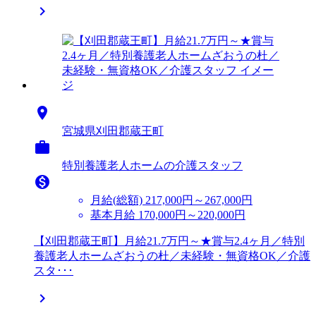


宮城県刈田郡蔵王町

特別養護老人ホームの介護スタッフ

月給(総額)
217,000円～267,000円
基本月給 170,000円～220,000円
【刈田郡蔵王町】月給21.7万円～★賞与2.4ヶ月／特別
養護老人ホームざおうの杜／未経験・無資格OK／介護
スタ･･･
