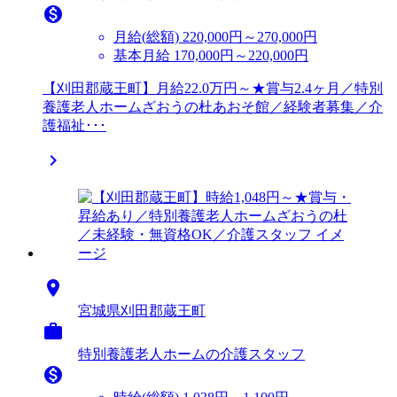

月給(総額)
220,000円～270,000円
基本月給 170,000円～220,000円
【刈田郡蔵王町】月給22.0万円～★賞与2.4ヶ月／特別
養護老人ホームざおうの杜あおそ館／経験者募集／介
護福祉･･･


宮城県刈田郡蔵王町

特別養護老人ホームの介護スタッフ
