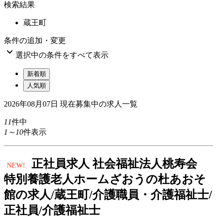
検索結果
蔵王町
条件の追加・変更

選択中の条件をすべて表示
新着順
人気順
2026年08月07日
現在募集中の求人一覧
11
件中
1～10
件表示
正
社員求人
社会福祉法人桃寿会
NEW!
特別養護老人ホームざおうの杜あおそ
館の求人/蔵王町/介護職員・介護福祉士/
正社員/介護福祉士