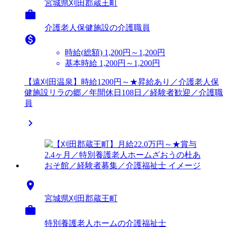
宮城県刈田郡蔵王町

介護老人保健施設の介護職員

時給(総額)
1,200円～1,200円
基本時給 1,200円～1,200円
【遠刈田温泉】時給1200円～★昇給あり／介護老人保
健施設リラの郷／年間休日108日／経験者歓迎／介護職
員


宮城県刈田郡蔵王町

特別養護老人ホームの介護福祉士