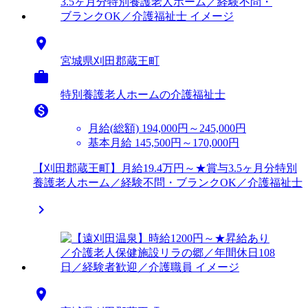

宮城県刈田郡蔵王町

特別養護老人ホームの介護福祉士

月給(総額)
194,000円～245,000円
基本月給 145,500円～170,000円
【刈田郡蔵王町】月給19.4万円～★賞与3.5ヶ月分特別
養護老人ホーム／経験不問・ブランクOK／介護福祉士

