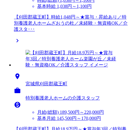
時給(総額)
1,038円～1,100円
基本時給 1,038円～1,100円
【刈田郡蔵王町】時給1,048円～★賞与・昇給あり／特
別養護老人ホームざおうの杜／未経験・無資格OK／介
護スタ･･･


宮城県刈田郡蔵王町

特別養護老人ホームの介護スタッフ

月給(総額)
189,500円～220,000円
基本月給 145,500円～170,000円
【刈田郡蔵王町】月給18.9万円～★賞与年3回／特別養