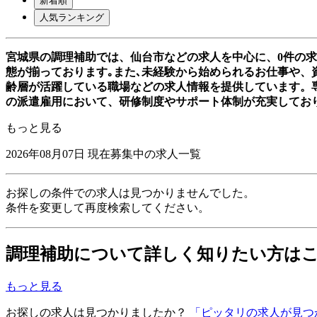
新着順
人気ランキング
宮城県の調理補助では、仙台市などの求人を中心に、0件の
態が揃っております｡また､未経験から始められるお仕事や、資
齢層が活躍している職場などの求人情報を提供しています。
の派遣雇用において、研修制度やサポート体制が充実してお
もっと見る
2026年08月07日
現在募集中の求人一覧
お探しの条件での求人は見つかりませんでした。
条件を変更して再度検索してください。
調理補助について詳しく知りたい方は
もっと見る
お探しの求人は見つかりましたか？
「ピッタリの求人が見つ