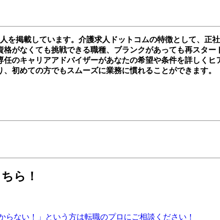
求人を掲載しています。介護求人ドットコムの特徴として、正
格がなくても挑戦できる職種、ブランクがあっても再スタートを切
専任のキャリアアドバイザーがあなたの希望や条件を詳しくヒ
り、初めての方でもスムーズに業務に慣れることができます。
こちら！
からない！」という方は転職のプロにご相談ください！