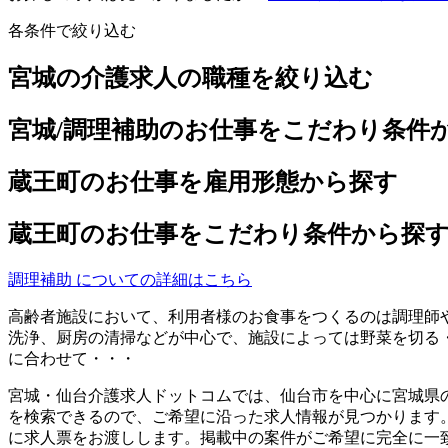
各条件で絞り込む
宮城の介護求人の職種を絞り込む
宮城/調理補助のお仕事をこだわり条件
蔵王町のお仕事を雇用形態から探す
蔵王町のお仕事をこだわり条件から探
調理補助 についての詳細はこちら
高齢者施設において、利用者様のお食事をつくるのは調理師
洗浄、厨房の清掃などが中心で、施設によっては野菜を切る
に合わせて・・・
宮城・仙台介護求人ドットコムでは、仙台市を中心に宮城県
を検索できるので、ご希望に沿った求人情報が見つかります
に求人票をお渡しします。掲載中の案件がご希望に完全に一