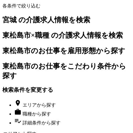
各条件で絞り込む
宮城 の介護求人情報を検索
東松島市×職種 の介護求人情報を検索
東松島市のお仕事を雇用形態から探す
東松島市のお仕事をこだわり条件から
探す
検索条件を変更する

エリア
から探す

職種
から探す
playlist_add_check
詳細条件
から探す