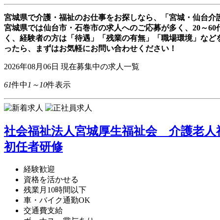
宮城県で介護・福祉のお仕事をお探しなら、「宮城・仙台介
宮城県では仙台市・石巻市の求人へのご応募が多く、20～6
く、経験者の方は「待遇」「残業の有無」「職場環境」など
ったら、まずはお気軽にお問い合わせください！
2026年08月06日
現在募集中の求人一覧
61
件中
1～10
件表示
社会福祉法人宮城厚生福祉会 介護老人福
初任者研修
経験歓迎
資格を活かせる
残業月10時間以下
車・バイク通勤OK
交通費支給