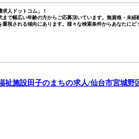
護求人ドットコム」！
0代まで幅広い年齢の方からご応募頂いています。無資格・未
を重視される傾向にあります。様々な検索条件からあなたにピ
祉施設田子のまちの求人/仙台市宮城野区