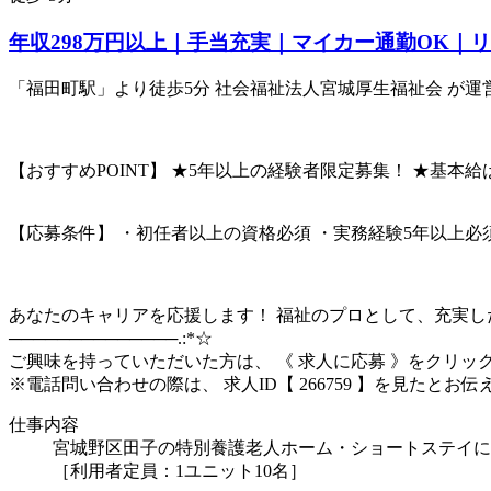
年収298万円以上｜手当充実｜マイカー通勤OK｜
「福田町駅」より徒歩5分 社会福祉法人宮城厚生福祉会 が運営
【おすすめPOINT】 ★5年以上の経験者限定募集！ ★基本
【応募条件】 ・初任者以上の資格必須 ・実務経験5年以上必
あなたのキャリアを応援します！ 福祉のプロとして、充実した
──────────────.:*☆
ご興味を持っていただいた方は、 《 求人に応募 》をクリック！又
※電話問い合わせの際は、 求人ID【 266759 】を見たとお
仕事内容
宮城野区田子の特別養護老人ホーム・ショートステイに
［利用者定員：1ユニット10名］