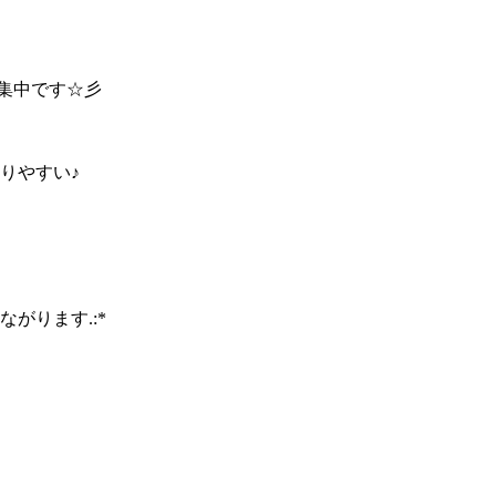
募集中です☆彡
取りやすい♪
がります.:*