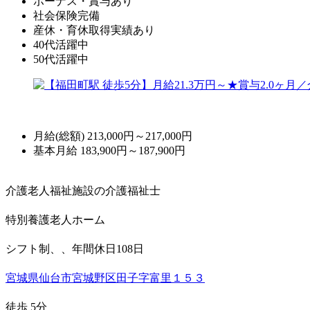
ボーナス・賞与あり
社会保険完備
産休・育休取得実績あり
40代活躍中
50代活躍中
月給(総額)
213,000円～217,000円
基本月給 183,900円～187,900円
介護老人福祉施設の介護福祉士
特別養護老人ホーム
シフト制、、年間休日108日
宮城県仙台市宮城野区田子字富里１５３
徒歩 5分