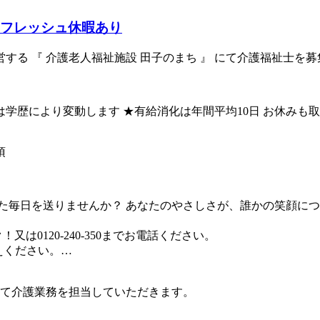
リフレッシュ休暇あり
する 『 介護老人福祉施設 田子のまち 』 にて介護福祉士を
給は学歴により変動します ★有給消化は年間平均10日 お休みも
須
毎日を送りませんか？ あなたのやさしさが、誰かの笑顔につな
は0120-240-350までお電話ください。
伝えください。…
て介護業務を担当していただきます。