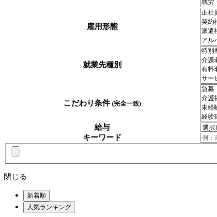
雇用形態
就業先種別
こだわり条件
(完全一致)
給与
キーワード
閉じる
新着順
人気ランキング