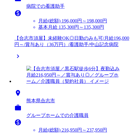
病院での看護助手

月給(総額)
196,000円～198,000円
基本月給 135,300円～135,300円
【合志市須屋】未経験OK◎日勤のみも可/月給196,000
円～/賞与あり（36万円）/看護助手/中山記念病院


熊本県合志市

グループホームでの介護職員

月給(総額)
216,950円～237,950円