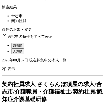
検索結果
合志市
契約社員
条件の追加・変更

選択中の条件をすべて表示
新着順
人気順
2026年08月07日
現在募集中の求人一覧
2
件表示
契
約社員求人
さくらんぼ須屋の求人/合
志市/介護職員・介護福祉士/契約社員/認
知症介護基礎研修