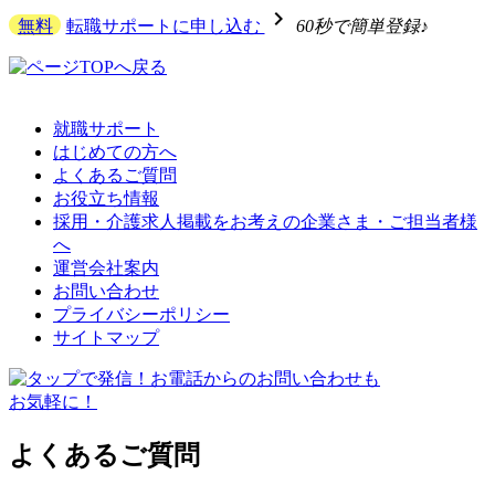
navigate_next
無料
転職サポートに申し込む
60秒で簡単登録♪
就職サポート
はじめての方へ
よくあるご質問
お役立ち情報
採用・介護求人掲載をお考えの企業さま・ご担当者様
へ
運営会社案内
お問い合わせ
プライバシーポリシー
サイトマップ
よくあるご質問