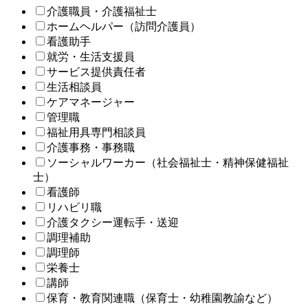
介護職員・介護福祉士
ホームヘルパー（訪問介護員）
看護助手
就労・生活支援員
サービス提供責任者
生活相談員
ケアマネージャー
管理職
福祉用具専門相談員
介護事務・事務職
ソーシャルワーカー（社会福祉士・精神保健福祉
士）
看護師
リハビリ職
介護タクシー運転手・送迎
調理補助
調理師
栄養士
講師
保育・教育関連職（保育士・幼稚園教諭など）