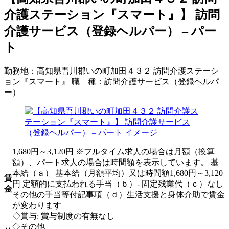
介護ステーション『スマート』】 訪問
介護サービス（登録ヘルパー） – パー
ト
勤務地：
高知県吾川郡いの町加田４３２ 訪問介護ステーシ
ョン『スマート』
職 種：
訪問介護サービス（登録ヘルパ
ー）
1,680円～3,120円 ※フルタイム求人の場合は月額（換算
額）、パート求人の場合は時間額を表示しています。 基
本給（ａ） 基本給（月額平均）又は時間額1,680円～3,120
賃
円 定額的に支払われる手当（ｂ）- 固定残業代（ｃ）なし
金
その他の手当等付記事項（ｄ）生活支援と身体介助で賃金
が変わります
◇賞与: 賞与制度の有無なし
◇その他