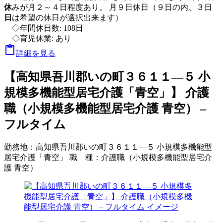
休
みが月２～４日程度あり。 月９日休日（９日の内、３日
日
は希望の休日が選択出来ます）
◇年間休日数: 108日
◇育児休業: あり

詳細を見る
【高知県吾川郡いの町３６１１―５ 小
規模多機能型居宅介護「青空」】 介護
職（小規模多機能型居宅介護 青空） –
フルタイム
勤務地：
高知県吾川郡いの町３６１１―５ 小規模多機能型
居宅介護「青空」
職 種：
介護職（小規模多機能型居宅介
護 青空）