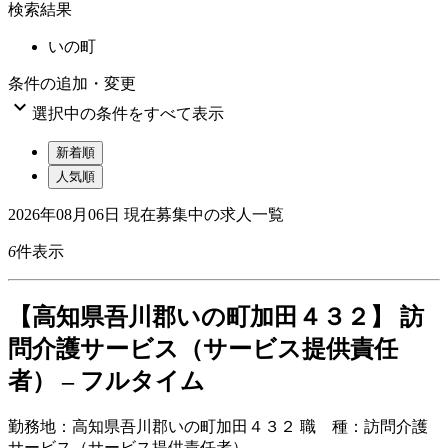
検索結果
いの町
条件の追加・変更

選択中の条件をすべて表示
新着順
人気順
2026年08月06日
現在募集中の求人一覧
6
件表示
【高知県吾川郡いの町加田４３２】 訪
問介護サービス（サービス提供責任
者） – フルタイム
勤務地：
高知県吾川郡いの町加田４３２
職 種：
訪問介護
サービス（サービス提供責任者）